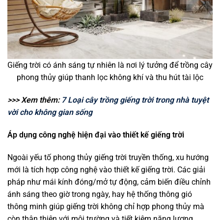
Giếng trời có ánh sáng tự nhiên là nơi lý tưởng để trồng cây
phong thủy giúp thanh lọc không khí và thu hút tài lộc
>>> Xem thêm:
7 Loại cây trồng giếng trời trong nhà tuyệt
vời cho không gian sống
Áp dụng công nghệ hiện đại vào thiết kế giếng trời
Ngoài yếu tố phong thủy giếng trời truyền thống, xu hướng
mới là tích hợp công nghệ vào thiết kế giếng trời. Các giải
pháp như mái kính đóng/mở tự động, cảm biến điều chỉnh
ánh sáng theo giờ trong ngày, hay hệ thống thông gió
thông minh giúp giếng trời không chỉ hợp phong thủy mà
còn thân thiện với môi trường và tiết kiệm năng lượng.