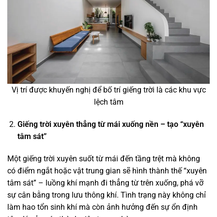
Vị trí được khuyến nghị để bố trí giếng trời là các khu vực
lệch tâm
Giếng trời xuyên thẳng từ mái xuống nền – tạo “xuyên
tâm sát”
Một giếng trời xuyên suốt từ mái đến tầng trệt mà không
có điểm ngắt hoặc vật trung gian sẽ hình thành thế “xuyên
tâm sát” – luồng khí mạnh đi thẳng từ trên xuống, phá vỡ
sự cân bằng trong lưu thông khí. Tình trạng này không chỉ
làm hao tổn sinh khí mà còn ảnh hưởng đến sự ổn định