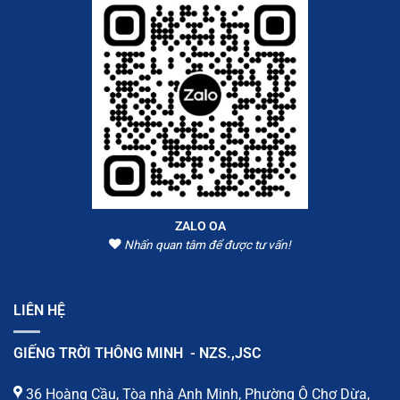
ZALO OA
Nhấn quan tâm để được tư vấn!
LIÊN HỆ
GIẾNG TRỜI THÔNG MINH - NZS.,JSC
36 Hoàng Cầu, Tòa nhà Anh Minh, Phường Ô Chợ Dừa,