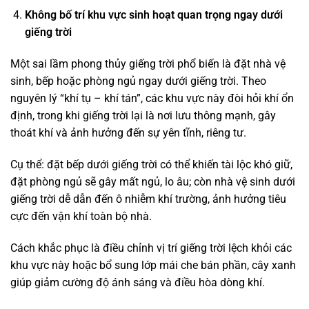
Không bố trí khu vực sinh hoạt quan trọng ngay dưới
giếng trời
Một sai lầm phong thủy giếng trời phổ biến là đặt nhà vệ
sinh, bếp hoặc phòng ngủ ngay dưới giếng trời. Theo
nguyên lý “khí tụ – khí tán”, các khu vực này đòi hỏi khí ổn
định, trong khi giếng trời lại là nơi lưu thông mạnh, gây
thoát khí và ảnh hưởng đến sự yên tĩnh, riêng tư.
Cụ thể: đặt bếp dưới giếng trời có thể khiến tài lộc khó giữ,
đặt phòng ngủ sẽ gây mất ngủ, lo âu; còn nhà vệ sinh dưới
giếng trời dễ dẫn đến ô nhiễm khí trường, ảnh hưởng tiêu
cực đến vận khí toàn bộ nhà.
Cách khắc phục là điều chỉnh vị trí giếng trời lệch khỏi các
khu vực này hoặc bổ sung lớp mái che bán phần, cây xanh
giúp giảm cường độ ánh sáng và điều hòa dòng khí.