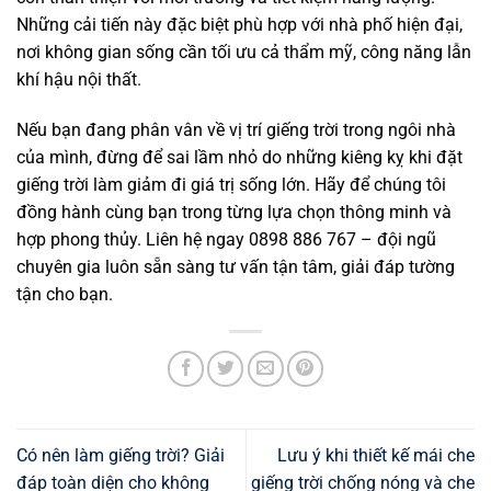
Những cải tiến này đặc biệt phù hợp với nhà phố hiện đại,
nơi không gian sống cần tối ưu cả thẩm mỹ, công năng lẫn
khí hậu nội thất.
Nếu bạn đang phân vân về vị trí giếng trời trong ngôi nhà
của mình, đừng để sai lầm nhỏ do những kiêng kỵ khi đặt
giếng trời làm giảm đi giá trị sống lớn. Hãy để chúng tôi
đồng hành cùng bạn trong từng lựa chọn thông minh và
hợp phong thủy. Liên hệ ngay 0898 886 767 – đội ngũ
chuyên gia luôn sẵn sàng tư vấn tận tâm, giải đáp tường
tận cho bạn.
Có nên làm giếng trời? Giải
Lưu ý khi thiết kế mái che
đáp toàn diện cho không
giếng trời chống nóng và che