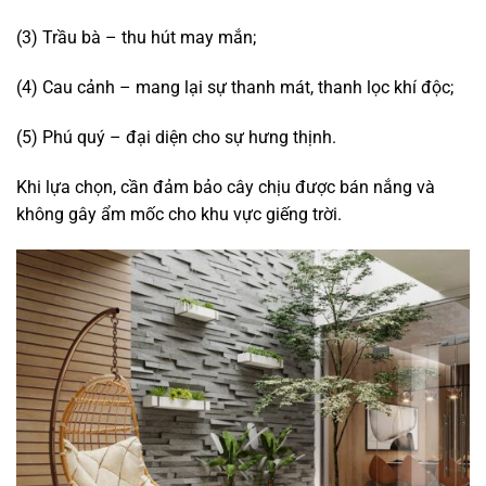
(3) Trầu bà – thu hút may mắn;
(4) Cau cảnh – mang lại sự thanh mát, thanh lọc khí độc;
(5) Phú quý – đại diện cho sự hưng thịnh.
Khi lựa chọn, cần đảm bảo cây chịu được bán nắng và
không gây ẩm mốc cho khu vực giếng trời.