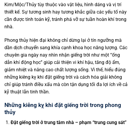
Kim/Mộc/Thủy tùy thuộc vào vật liệu, hình dáng và vị trí
thiết kế. Sự tương sinh hay tương khắc giữa các yếu tố này
cần được tính toán kỹ, tránh phá vỡ sự tuần hoàn khí trong
nhà.
Phong thủy hiện đại không chỉ dừng lại ở tín ngưỡng mà
dần dịch chuyển sang khía cạnh khoa học năng lượng. Các
chuyên gia ngày nay nhìn nhận giếng trời như một “ống
dẫn khí động học” giúp cải thiện vi khí hậu, tăng độ ẩm,
giảm nhiệt và nâng cao chất lượng sống. Vì thế, hiểu đúng
những kiêng kỵ khi đặt giếng trời và cách hóa giải không
chỉ giúp tránh điều xấu mà còn tận dụng tối đa lợi ích về cả
kỹ thuật lẫn tinh thần.
Những kiêng kỵ khi đặt giếng trời trong phong
thủy
Đặt giếng trời ở trung tâm nhà – phạm “trung cung sát”