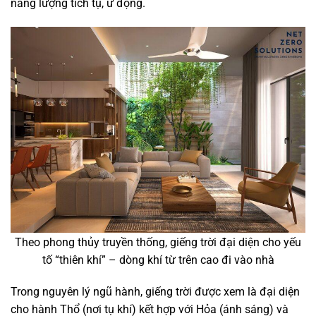
năng lượng tích tụ, ứ đọng.
Theo phong thủy truyền thống, giếng trời đại diện cho yếu
tố “thiên khí” – dòng khí từ trên cao đi vào nhà
Trong nguyên lý ngũ hành, giếng trời được xem là đại diện
cho hành Thổ (nơi tụ khí) kết hợp với Hỏa (ánh sáng) và