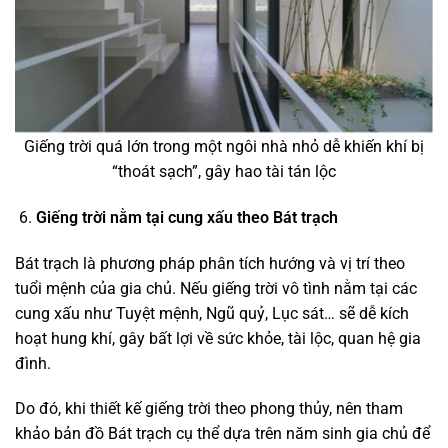
Giếng trời quá lớn trong một ngôi nhà nhỏ dễ khiến khí bị
“thoát sạch”, gây hao tài tán lộc
Giếng trời nằm tại cung xấu theo Bát trạch
Bát trạch là phương pháp phân tích hướng và vị trí theo
tuổi mệnh của gia chủ. Nếu giếng trời vô tình nằm tại các
cung xấu như Tuyệt mệnh, Ngũ quỷ, Lục sát… sẽ dễ kích
hoạt hung khí, gây bất lợi về sức khỏe, tài lộc, quan hệ gia
đình.
Do đó, khi thiết kế giếng trời theo phong thủy, nên tham
khảo bản đồ Bát trạch cụ thể dựa trên năm sinh gia chủ để