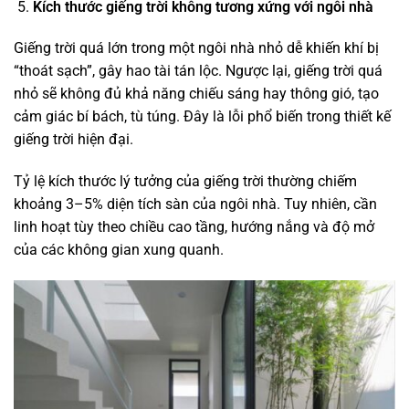
Kích thước giếng trời không tương xứng với ngôi nhà
Giếng trời quá lớn trong một ngôi nhà nhỏ dễ khiến khí bị
“thoát sạch”, gây hao tài tán lộc. Ngược lại, giếng trời quá
nhỏ sẽ không đủ khả năng chiếu sáng hay thông gió, tạo
cảm giác bí bách, tù túng. Đây là lỗi phổ biến trong thiết kế
giếng trời hiện đại.
Tỷ lệ kích thước lý tưởng của giếng trời thường chiếm
khoảng 3–5% diện tích sàn của ngôi nhà. Tuy nhiên, cần
linh hoạt tùy theo chiều cao tầng, hướng nắng và độ mở
của các không gian xung quanh.