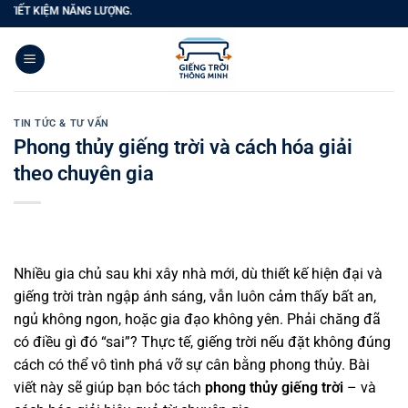
Bỏ
NĂNG LƯỢNG.
qua
nội
dung
TIN TỨC & TƯ VẤN
Phong thủy giếng trời và cách hóa giải
theo chuyên gia
Nhiều gia chủ sau khi xây nhà mới, dù thiết kế hiện đại và
giếng trời tràn ngập ánh sáng, vẫn luôn cảm thấy bất an,
ngủ không ngon, hoặc gia đạo không yên. Phải chăng đã
có điều gì đó “sai”? Thực tế, giếng trời nếu đặt không đúng
cách có thể vô tình phá vỡ sự cân bằng phong thủy. Bài
viết này sẽ giúp bạn bóc tách
phong thủy giếng trời
– và