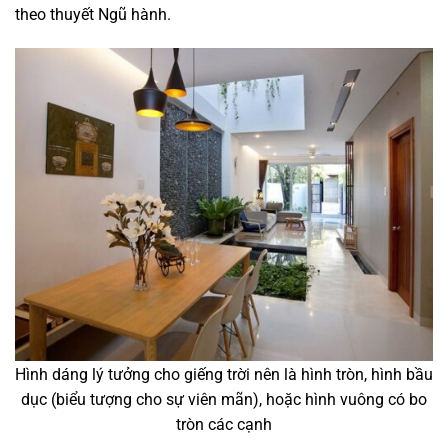
theo thuyết Ngũ hành.
Hình dáng lý tưởng cho giếng trời nên là hình tròn, hình bầu
dục (biểu tượng cho sự viên mãn), hoặc hình vuông có bo
tròn các cạnh