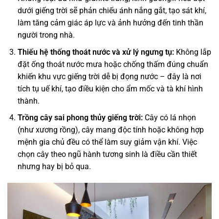
dưới giếng trời sẽ phản chiếu ánh nắng gắt, tạo sát khí,
làm tăng cảm giác áp lực và ảnh hưởng đến tinh thần
người trong nhà.
Thiếu hệ thống thoát nước và xử lý ngưng tụ:
Không lắp
đặt ống thoát nước mưa hoặc chống thấm đúng chuẩn
khiến khu vực giếng trời dễ bị đọng nước – đây là nơi
tích tụ uế khí, tạo điều kiện cho ẩm mốc và tà khí hình
thành.
Trồng cây sai phong thủy giếng trời:
Cây có lá nhọn
(như xương rồng), cây mang độc tính hoặc không hợp
mệnh gia chủ đều có thể làm suy giảm vận khí. Việc
chọn cây theo ngũ hành tương sinh là điều cần thiết
nhưng hay bị bỏ qua.