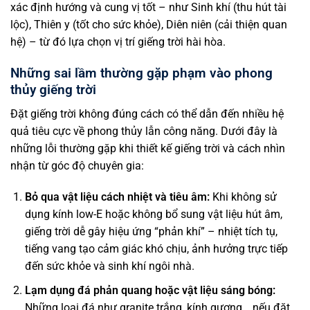
xác định hướng và cung vị tốt – như Sinh khí (thu hút tài
lộc), Thiên y (tốt cho sức khỏe), Diên niên (cải thiện quan
hệ) – từ đó lựa chọn vị trí giếng trời hài hòa.
Những sai lầm thường gặp phạm vào phong
thủy giếng trời
Đặt giếng trời không đúng cách có thể dẫn đến nhiều hệ
quả tiêu cực về phong thủy lẫn công năng. Dưới đây là
những lỗi thường gặp khi thiết kế giếng trời và cách nhìn
nhận từ góc độ chuyên gia:
Bỏ qua vật liệu cách nhiệt và tiêu âm:
Khi không sử
dụng kính low-E hoặc không bổ sung vật liệu hút âm,
giếng trời dễ gây hiệu ứng “phản khí” – nhiệt tích tụ,
tiếng vang tạo cảm giác khó chịu, ảnh hưởng trực tiếp
đến sức khỏe và sinh khí ngôi nhà.
Lạm dụng đá phản quang hoặc vật liệu sáng bóng:
Những loại đá như granite trắng, kính gương… nếu đặt