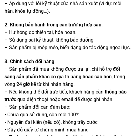
– Áp dụng với lỗi kỹ thuật của nhà sản xuất (ví dụ: mối
hàn, khóa tự động…).
2. Không bảo hành trong các trường hợp sau:
– Hư hỏng do thiên tai, hỏa hoạn.
– Sử dụng sai kỹ thuật, không bảo dưỡng
– Sản phẩm bị móp méo, biến dạng do tác động ngoại lực.
3. Chính sách đổi hàng
– Sản phẩm đã mua không được trả lại, chỉ hỗ trợ
đổi
sang sản phẩm khác
có giá trị
bằng hoặc cao hơn
, trong
vòng
24 giờ
kể từ khi nhận hàng.
– Nếu không thể đổi trực tiếp, khách hàng cần
thông báo
trước
qua điện thoại hoặc email để được ghi nhận.
– Sản phẩm đổi cần đảm bảo:
• Chưa qua sử dụng, còn mới 100%
• Nguyên đai kiện (nếu có), không trầy xước
• Đầy đủ giấy tờ chứng minh mua hàng