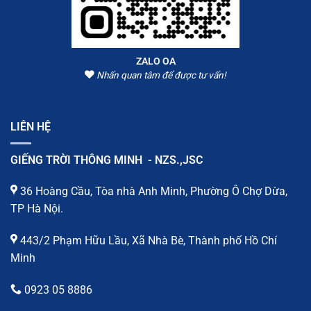
ZALO OA
Nhấn quan tâm để được tư vấn!
LIÊN HỆ
GIẾNG TRỜI THÔNG MINH - NZS.,JSC
36 Hoàng Cầu, Tòa nhà Anh Minh, Phường Ô Chợ Dừa,
TP Hà Nội.
443/2 Phạm Hữu Lầu, Xã Nhà Bè, Thành phố Hồ Chí
Minh
0923 05 8886