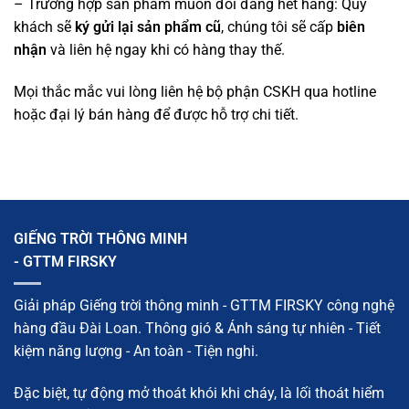
– Trường hợp sản phẩm muốn đổi đang hết hàng: Quý
khách sẽ
ký gửi lại sản phẩm cũ
, chúng tôi sẽ cấp
biên
nhận
và liên hệ ngay khi có hàng thay thế.
Mọi thắc mắc vui lòng liên hệ bộ phận CSKH qua hotline
hoặc đại lý bán hàng để được hỗ trợ chi tiết.
GIẾNG TRỜI THÔNG MINH
- GTTM FIRSKY
Giải pháp Giếng trời thông minh - GTTM FIRSKY công nghệ
hàng đầu Đài Loan. Thông gió & Ánh sáng tự nhiên - Tiết
kiệm năng lượng - An toàn - Tiện nghi.
Đặc biệt, tự động mở thoát khói khi cháy, là lối thoát hiểm