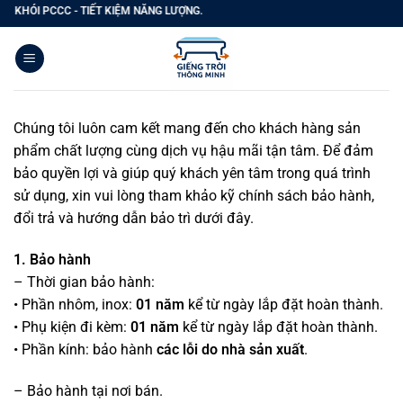
Bỏ
 KHÓI PCCC - TIẾT KIỆM NĂNG LƯỢNG.
qua
nội
dung
Chúng tôi luôn cam kết mang đến cho khách hàng sản
phẩm chất lượng cùng dịch vụ hậu mãi tận tâm. Để đảm
bảo quyền lợi và giúp quý khách yên tâm trong quá trình
sử dụng, xin vui lòng tham khảo kỹ chính sách bảo hành,
đổi trả và hướng dẫn bảo trì dưới đây.
1. Bảo hành
– Thời gian bảo hành:
• Phần nhôm, inox:
01 năm
kể từ ngày lắp đặt hoàn thành.
• Phụ kiện đi kèm:
01 năm
kể từ ngày lắp đặt hoàn thành.
• Phần kính: bảo hành
các lỗi do nhà sản xuất
.
– Bảo hành tại nơi bán.