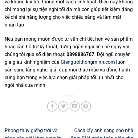
và không khí lưu thông một cách linh hoạt. Điều này không
chỉ mang lại sự tiện nghi tối đa mà còn giúp tiết kiệm đáng
kể chi phí năng lượng cho việc chiếu sáng và làm mát
nhân tạo
Nếu bạn mong muốn được tư vấn chi tiết hơn về sản phẩm
hoặc cần hỗ trợ kỹ thuật, đừng ngần ngại liên hệ ngay với
chúng tôi qua số điện thoại:
0898886767
. Đội ngũ chuyên
gia giàu kinh nghiệm của
Giengtroithongminh.com
luôn
sẵn sàng lắng nghe, giải đáp mọi thắc mắc và đồng hành
cùng bạn trong việc lựa chọn giải pháp tối ưu nhất cho
ngôi nhà của mình.
Phong thủy giếng trời và
Cách lấy ánh sáng cho nhà