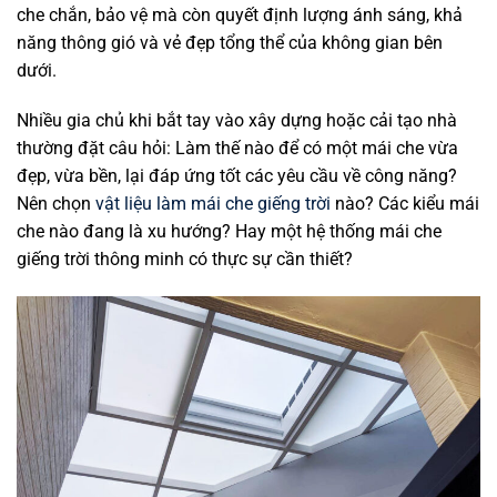
che chắn, bảo vệ mà còn quyết định lượng ánh sáng, khả
năng thông gió và vẻ đẹp tổng thể của không gian bên
dưới.
Nhiều gia chủ khi bắt tay vào xây dựng hoặc cải tạo nhà
thường đặt câu hỏi: Làm thế nào để có một mái che vừa
đẹp, vừa bền, lại đáp ứng tốt các yêu cầu về công năng?
Nên chọn
vật liệu làm mái che giếng trời
nào? Các kiểu mái
che nào đang là xu hướng? Hay một hệ thống mái che
giếng trời thông minh có thực sự cần thiết?