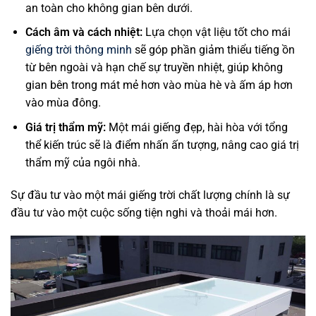
an toàn cho không gian bên dưới.
Cách âm và cách nhiệt:
Lựa chọn vật liệu tốt cho mái
giếng trời thông minh
sẽ góp phần giảm thiểu tiếng ồn
từ bên ngoài và hạn chế sự truyền nhiệt, giúp không
gian bên trong mát mẻ hơn vào mùa hè và ấm áp hơn
vào mùa đông.
Giá trị thẩm mỹ:
Một mái giếng đẹp, hài hòa với tổng
thể kiến trúc sẽ là điểm nhấn ấn tượng, nâng cao giá trị
thẩm mỹ của ngôi nhà.
Sự đầu tư vào một mái giếng trời chất lượng chính là sự
đầu tư vào một cuộc sống tiện nghi và thoải mái hơn.