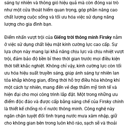
sáng tự nhiên và thông gió hiệu quả mà còn đóng vai trò
như một cửa thoát hiểm quan trọng, góp phần nâng cao
chất lượng cuộc sống và tối ưu hóa việc sử dụng năng
lượng cho gia đình bạn.
Điểm nhấn vượt trội của
Giếng trời thông minh Firsky
nằm
ở việc sử dụng chất liệu mặt kính cường lực cao cấp. Sự
lựa chọn này mang lại khả năng chịu lực và chịu nhiệt vượt
trội, đảm bảo độ bền bỉ theo thời gian trước mọi điều kiện
thời tiết khắc nghiệt. Không chỉ vậy, kính cường lực còn tối
ưu hóa hiệu suất truyền sáng, giúp ánh sáng tự nhiên lan
tỏa khắp không gian, đồng thời hỗ trợ điều hòa không khí
một cách tự nhiên, mang đến vẻ đẹp thẩm mỹ tinh tế và
hiện đại cho mọi công trình lắp đặt. Một trong những ưu
điểm độc đáo và được cấp bằng sáng chế của Firsky chính
là thiết kế chống rò rỉ nước thông minh. Công nghệ này
ngăn chặn tuyệt đối tình trạng nước mưa xâm nhập, giữ
cho không gian bên trong luôn khô ráo, sạch sẽ và thoải