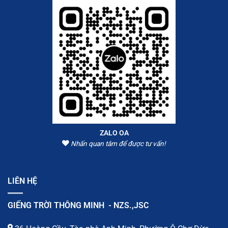
ZALO OA
Nhấn quan tâm để được tư vấn!
LIÊN HỆ
GIẾNG TRỜI THÔNG MINH - NZS.,JSC