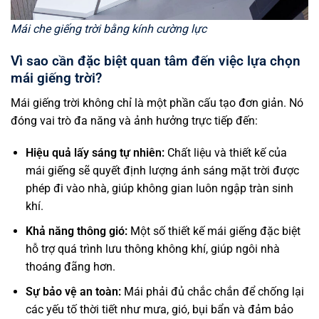
Mái che giếng trời bằng kính cường lực
Vì sao cần đặc biệt quan tâm đến việc lựa chọn
mái giếng trời?
Mái giếng trời không chỉ là một phần cấu tạo đơn giản. Nó
đóng vai trò đa năng và ảnh hưởng trực tiếp đến:
Hiệu quả lấy sáng tự nhiên:
Chất liệu và thiết kế của
mái giếng sẽ quyết định lượng ánh sáng mặt trời được
phép đi vào nhà, giúp không gian luôn ngập tràn sinh
khí.
Khả năng thông gió:
Một số thiết kế mái giếng đặc biệt
hỗ trợ quá trình lưu thông không khí, giúp ngôi nhà
thoáng đãng hơn.
Sự bảo vệ an toàn:
Mái phải đủ chắc chắn để chống lại
các yếu tố thời tiết như mưa, gió, bụi bẩn và đảm bảo