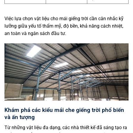
Việc lựa chọn vật liệu cho mái giếng trời cần cân nhắc kỹ
lưỡng giữa yếu tố thẩm mỹ, độ bền, khả năng cách nhiệt,
an toàn và ngân sách đầu tư.
Khám phá các kiểu mái che giếng trời phổ biến
và ấn tượng
Từ những vật liệu đa dạng, các nhà thiết kế đã sáng tạo ra