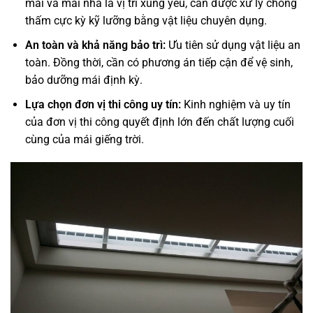
mái và mái nhà là vị trí xung yếu, cần được xử lý chống
thấm cực kỳ kỹ lưỡng bằng vật liệu chuyên dụng.
An toàn và khả năng bảo trì:
Ưu tiên sử dụng vật liệu an
toàn. Đồng thời, cần có phương án tiếp cận để vệ sinh,
bảo dưỡng mái định kỳ.
Lựa chọn đơn vị thi công uy tín:
Kinh nghiệm và uy tín
của đơn vị thi công quyết định lớn đến chất lượng cuối
cùng của mái giếng trời.