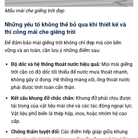
Mẫu mái che giếng trời đẹp
Những yếu tố không thể bỏ qua khi thiết kế và
thi công mái che giếng trời
Để đảm bảo mái giếng trời không chỉ đẹp mà còn bền
vững và an toàn, cần lưu ý những điểm sau:
Độ dốc và hệ thống thoát nước hiệu quả:
Mọi mái giếng
trời cần có độ dốc tối thiểu để nước mưa thoát nhanh,
không gây ứ đọng. Hệ thống máng xối, ống thoát nước
phải được tính toán cẩn thận.
Kết cấu khung đỡ chắc chắn:
Khung đỡ phải chịu được
tải trọng của vật liệu mái che và các tác động ngoại lực.
Vật liệu phổ biến là thép hộp, inox, hoặc nhôm hệ cao
cấp.
Chống thấm tuyệt đối:
Các điểm tiếp giáp giữa khung