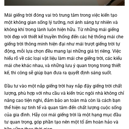
Mái giếng trời đóng vai trò trung tâm trong việc kiến tạo
một không gian sống lý tưởng, nơi ánh sáng tự nhiên và
không khí trong lành luôn hiện hữu. Từ những mái giếng
trời đẹp với thiết kế truyền thống đến các hệ thống mái che
giếng trời thông minh hiện đại như mái trượt giếng trời tự
động, mỗi lựa chọn đều mang lại những giá trị riêng. Việc
hiểu rõ về các loại vật liệu làm mái che giếng trời, các kiểu
mái che khác nhau, và những lưu ý quan trọng trong thiết
kế, thi công sẽ giúp bạn đưa ra quyết định sáng suốt.
Đầu tư vào một nắp giếng trời hay nắp đậy giếng trời chất
lượng, phù hợp với nhu cầu và kiến trúc ngôi nhà không chỉ
nâng cao tiện nghi, đảm bảo an toàn mà còn là cách bạn
thể hiện sự tinh tế và quan tâm đến chất lượng cuộc sống
của gia đình. Hãy coi mái giếng trời là một hạng mục đầu
tư quan trọng, góp phần tạo nên một tổ ấm hoàn hảo và