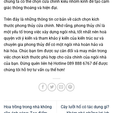
chúng ta có thể chọn cửa chính kiểu nhôm kính để tạo cảm
giác thông thoáng và hiện đại.
Trên đây là những thông tin cơ bản về cách chọn kích
thước phong thủy cửa chính. Nhớ rằng, phong thủy chỉ là
một yếu tố trong việc xây dựng ngôi nhà, tốt nhất nên hoà
quyện với ý kiến và tham khảo ý kiến của kiến trúc sư và
chuyên gia phong thủy để có một ngôi nhà hoàn hảo và
hài hòa. Chúc bạn tìm được sự cân đối và may mắn trong
việc chọn kích thước phù hợp cho cửa chính của ngôi nhà
của bạn. Đừng quên liên hệ Hotline 089 888 6767 để được
chúng tôi hỗ trợ tư vấn cụ thể hơn!
Hoa trồng trong nhà không
Cây lưỡi hổ có tác dụng gì?