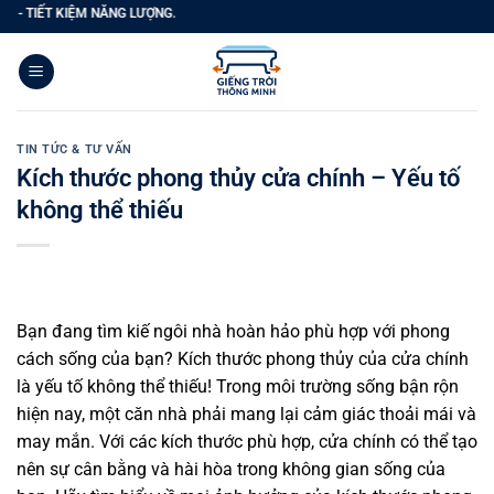
Bỏ
 KIỆM NĂNG LƯỢNG.
qua
nội
dung
TIN TỨC & TƯ VẤN
Kích thước phong thủy cửa chính – Yếu tố
không thể thiếu
Bạn đang tìm kiế ngôi nhà hoàn hảo phù hợp với phong
cách sống của bạn? Kích thước phong thủy của cửa chính
là yếu tố không thể thiếu! Trong môi trường sống bận rộn
hiện nay, một căn nhà phải mang lại cảm giác thoải mái và
may mắn. Với các kích thước phù hợp, cửa chính có thể tạo
nên sự cân bằng và hài hòa trong không gian sống của