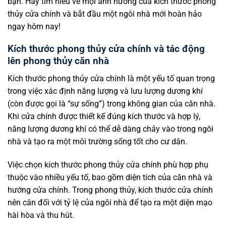
bạn. Hãy tìm hiểu về mọi ảnh hưởng của kích thước phong
thủy cửa chính và bắt đầu một ngôi nhà mới hoàn hảo
ngay hôm nay!
Kích thước phong thủy cửa chính và tác động
lên phong thủy căn nhà
Kích thước phong thủy cửa chính là một yếu tố quan trọng
trong việc xác định năng lượng và lưu lượng dương khí
(còn được gọi là “sự sống”) trong không gian của căn nhà.
Khi cửa chính được thiết kế đúng kích thước và hợp lý,
năng lượng dương khí có thể dễ dàng chảy vào trong ngôi
nhà và tạo ra một môi trường sống tốt cho cư dân.
Việc chọn kích thước phong thủy cửa chính phù hợp phụ
thuộc vào nhiều yếu tố, bao gồm diện tích của căn nhà và
hướng cửa chính. Trong phong thủy, kích thước cửa chính
nên cân đối với tỷ lệ của ngôi nhà để tạo ra một diện mạo
hài hòa và thu hút.