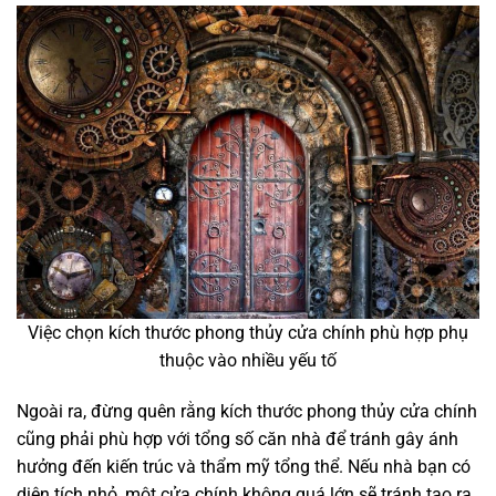
Việc chọn kích thước phong thủy cửa chính phù hợp phụ
thuộc vào nhiều yếu tố
Ngoài ra, đừng quên rằng kích thước phong thủy cửa chính
cũng phải phù hợp với tổng số căn nhà để tránh gây ánh
hưởng đến kiến trúc và thẩm mỹ tổng thể. Nếu nhà bạn có
diện tích nhỏ, một cửa chính không quá lớn sẽ tránh tạo ra