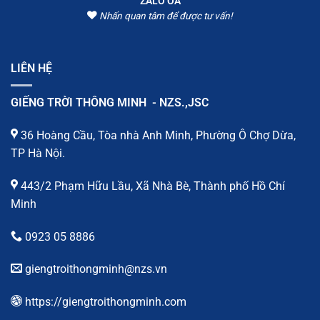
ZALO OA
Nhấn quan tâm để được tư vấn!
LIÊN HỆ
GIẾNG TRỜI THÔNG MINH - NZS.,JSC
36 Hoàng Cầu, Tòa nhà Anh Minh, Phường Ô Chợ Dừa,
TP Hà Nội.
443/2 Phạm Hữu Lầu, Xã Nhà Bè, Thành phố Hồ Chí
Minh
0923 05 8886
giengtroithongminh@nzs.vn
https://giengtroithongminh.com