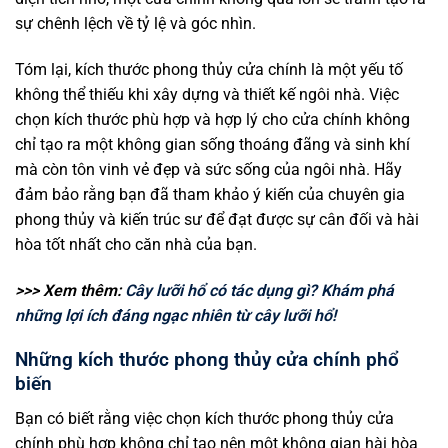
sự chênh lệch về tỷ lệ và góc nhìn.
Tóm lại, kích thước phong thủy cửa chính là một yếu tố
không thể thiếu khi xây dựng và thiết kế ngôi nhà. Việc
chọn kích thước phù hợp và hợp lý cho cửa chính không
chỉ tạo ra một không gian sống thoáng đãng và sinh khí
mà còn tôn vinh vẻ đẹp và sức sống của ngôi nhà. Hãy
đảm bảo rằng bạn đã tham khảo ý kiến của chuyên gia
phong thủy và kiến trúc sư để đạt được sự cân đối và hài
hòa tốt nhất cho căn nhà của bạn.
>>> Xem thêm:
Cây lưỡi hổ có tác dụng gì? Khám phá
những lợi ích đáng ngạc nhiên từ cây lưỡi hổ!
Những kích thước phong thủy cửa chính phổ
biến
Bạn có biết rằng việc chọn kích thước phong thủy cửa
chính phù hợp không chỉ tạo nên một không gian hài hòa