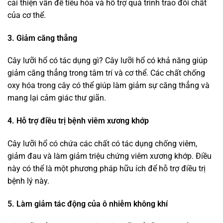
cải thiện vấn đề tiêu hóa và hỗ trợ quá trình trao đổi chất
của cơ thể.
3. Giảm căng thẳng
Cây lưỡi hổ có tác dụng gì? Cây lưỡi hổ có khả năng giúp
giảm căng thẳng trong tâm trí và cơ thể. Các chất chống
oxy hóa trong cây có thể giúp làm giảm sự căng thẳng và
mang lại cảm giác thư giãn.
4. Hỗ trợ điều trị bệnh viêm xương khớp
Cây lưỡi hổ có chứa các chất có tác dụng chống viêm,
giảm đau và làm giảm triệu chứng viêm xương khớp. Điều
này có thể là một phương pháp hữu ích để hỗ trợ điều trị
bệnh lý này.
5. Làm giảm tác động của ô nhiễm không khí