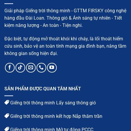
vật
liệu
và
Giải pháp Giếng trời thông minh - GTTM FIRSKY công nghệ
quy
trình
hàng đầu Đài Loan. Thông gió & Ánh sáng tự nhiên - Tiết
chi
tiết
kiệm năng lượng - An toàn - Tiện nghi.
Đặc biệt, tự động mở thoát khói khi cháy, là lối thoát hiểm
cứu sinh, bảo vệ an toàn tính mạng gia đình bạn, nâng tầm
không gian sống hiện đại.
SẢN PHẨM ĐƯỢC QUAN TÂM NHẤT
Giếng trời thông minh Lấy sáng thông gió
Giếng trời thông minh kết hợp Nắp thăm trần
Giếng trời thông minh Mở tự động PCCC