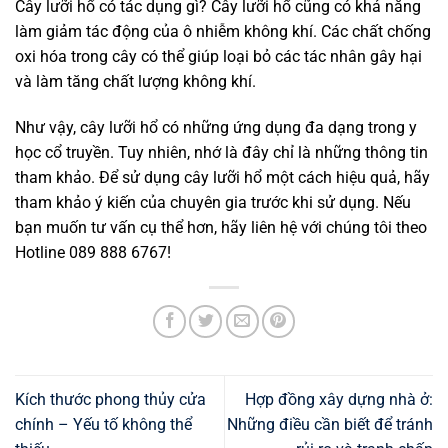
Cây lưỡi hổ có tác dụng gì? Cây lưỡi hổ cũng có khả năng
làm giảm tác động của ô nhiễm không khí. Các chất chống
oxi hóa trong cây có thể giúp loại bỏ các tác nhân gây hại
và làm tăng chất lượng không khí.
Như vậy, cây lưỡi hổ có những ứng dụng đa dạng trong y
học cổ truyền. Tuy nhiên, nhớ là đây chỉ là những thông tin
tham khảo. Để sử dụng cây lưỡi hổ một cách hiệu quả, hãy
tham khảo ý kiến của chuyên gia trước khi sử dụng. Nếu
bạn muốn tư vấn cụ thể hơn, hãy liên hệ với chúng tôi theo
Hotline 089 888 6767!
Kích thước phong thủy cửa
Hợp đồng xây dựng nhà ở:
chính – Yếu tố không thể
Những điều cần biết để tránh