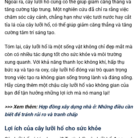
Ngoài ra, cây lưỡi hổ cũng có thể giúp giảm căng thẳng và
tăng cường tập trung. Một nghiên cứu đã chỉ ra rằng việc
chăm sóc cây cảnh, chẳng hạn như việc tưới nước hay cắt
tỉa lá của cây lưỡi hổ, có thể giúp giảm căng thẳng và tăng
cường tâm trí sáng tạo.
Tóm lại, cây lưỡi hổ là một sống vật không chỉ đẹp mắt mà
còn có nhiều tác dụng tốt cho sức khỏe và môi trường
xung quanh. Với khả năng thanh lọc không khí, hấp thụ
bức xạ và tạo ra oxy, cây lưỡi hổ đóng vai trò quan trọng
trong việc tạo ra không gian sống trong lành và đáng sống.
Hãy cùng thêm một chậu cây lưỡi hổ vào không gian của
bạn để tận hưởng những lợi ích mà nó mang lại!
>>> Xem thêm:
Hợp đồng xây dựng nhà ở: Những điều cần
biết để tránh rủi ro và tranh chấp
Lợi ích của cây lưỡi hổ cho sức khỏe