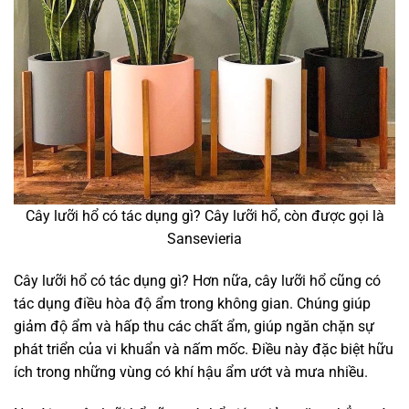
Cây lưỡi hổ có tác dụng gì? Cây lưỡi hổ, còn được gọi là
Sansevieria
Cây lưỡi hổ có tác dụng gì? Hơn nữa, cây lưỡi hổ cũng có
tác dụng điều hòa độ ẩm trong không gian. Chúng giúp
giảm độ ẩm và hấp thu các chất ẩm, giúp ngăn chặn sự
phát triển của vi khuẩn và nấm mốc. Điều này đặc biệt hữu
ích trong những vùng có khí hậu ẩm ướt và mưa nhiều.