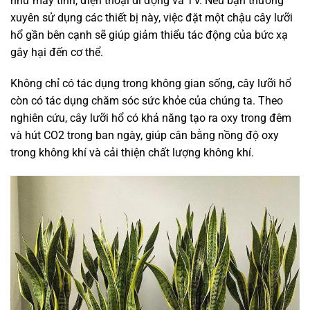
như máy tính, điện thoại di động và TV. Nếu bạn thường
xuyên sử dụng các thiết bị này, việc đặt một chậu cây lưỡi
hổ gần bên cạnh sẽ giúp giảm thiểu tác động của bức xạ
gây hại đến cơ thể.
Không chỉ có tác dụng trong không gian sống, cây lưỡi hổ
còn có tác dụng chăm sóc sức khỏe của chúng ta. Theo
nghiên cứu, cây lưỡi hổ có khả năng tạo ra oxy trong đêm
và hút CO2 trong ban ngày, giúp cân bằng nồng độ oxy
trong không khí và cải thiện chất lượng không khí.