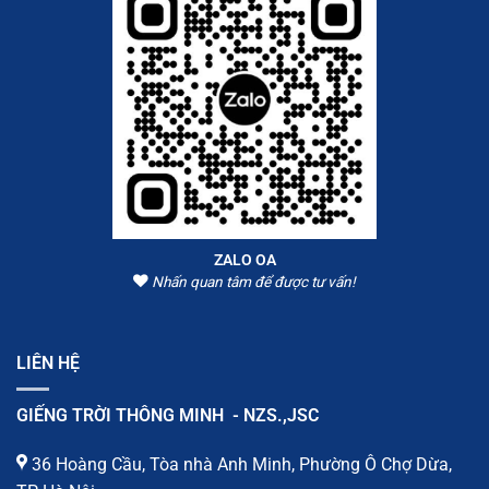
ZALO OA
Nhấn quan tâm để được tư vấn!
LIÊN HỆ
GIẾNG TRỜI THÔNG MINH - NZS.,JSC
36 Hoàng Cầu, Tòa nhà Anh Minh, Phường Ô Chợ Dừa,