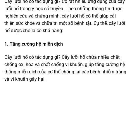
Cây lưỡi hổ có tác dụng gì? Có rất nhiều ứng dụng của cây
lưỡi hổ trong y học cổ truyền. Theo những thông tin được
nghiên cứu và chứng minh, cây lưỡi hổ có thể giúp cải
thiện sức khỏe và chữa trị một số bệnh tật. Cụ thể, cây lưỡi
hổ được cho là có khả năng:
1. Tăng cường hệ miễn dịch
Cây lưỡi hổ có tác dụng gì? Cây lưỡi hổ chứa nhiều chất
chống oxi hóa và chất chống vi khuẩn, giúp tăng cường hệ
thống miễn dịch của cơ thể chống lại các bệnh nhiễm trùng
và vi khuẩn gây hại.