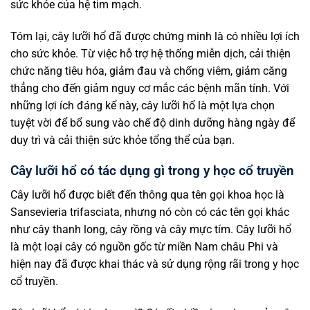
sức khỏe của hệ tim mạch.
Tóm lại, cây lưỡi hổ đã được chứng minh là có nhiều lợi ích
cho sức khỏe. Từ việc hỗ trợ hệ thống miễn dịch, cải thiện
chức năng tiêu hóa, giảm đau và chống viêm, giảm căng
thẳng cho đến giảm nguy cơ mắc các bệnh mãn tính. Với
những lợi ích đáng kể này, cây lưỡi hổ là một lựa chọn
tuyệt vời để bổ sung vào chế độ dinh dưỡng hàng ngày để
duy trì và cải thiện sức khỏe tổng thể của bạn.
Cây lưỡi hổ có tác dụng gì trong y học cổ truyền
Cây lưỡi hổ được biết đến thông qua tên gọi khoa học là
Sansevieria trifasciata, nhưng nó còn có các tên gọi khác
như cây thanh long, cây rồng và cây mực tím. Cây lưỡi hổ
là một loại cây có nguồn gốc từ miền Nam châu Phi và
hiện nay đã được khai thác và sử dụng rộng rãi trong y học
cổ truyền.