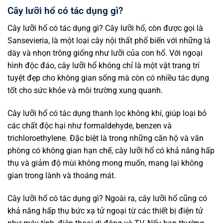
Cây lưỡi hổ có tác dụng gì?
Cây lưỡi hổ có tác dụng gì? Cây lưỡi hổ, còn được gọi là
Sansevieria, là một loại cây nội thất phổ biến với những lá
dày và nhọn trông giống như lưỡi của con hổ. Với ngoại
hình độc đáo, cây lưỡi hổ không chỉ là một vật trang trí
tuyệt đẹp cho không gian sống mà còn có nhiều tác dụng
tốt cho sức khỏe và môi trường xung quanh.
Cây lưỡi hổ có tác dụng thanh lọc không khí, giúp loại bỏ
các chất độc hại như formaldehyde, benzen và
trichloroethylene. Đặc biệt là trong những căn hộ và văn
phòng có không gian hạn chế, cây lưỡi hổ có khả năng hấp
thụ và giảm độ mùi không mong muốn, mang lại không
gian trong lành và thoáng mát.
Cây lưỡi hổ có tác dụng gì? Ngoài ra, cây lưỡi hổ cũng có
khả năng hấp thụ bức xạ tử ngoại từ các thiết bị điện tử