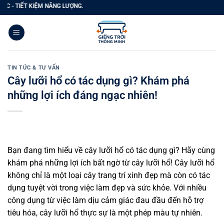
Bỏ
ẾT KIỆM NĂNG LƯỢNG.
qua
nội
dung
TIN TỨC & TƯ VẤN
Cây lưỡi hổ có tác dụng gì? Khám phá
những lợi ích đáng ngạc nhiên!
Bạn đang tìm hiểu về cây lưỡi hổ có tác dụng gì? Hãy cùng
khám phá những lợi ích bất ngờ từ cây lưỡi hổ! Cây lưỡi hổ
không chỉ là một loại cây trang trí xinh đẹp mà còn có tác
dụng tuyệt vời trong việc làm đẹp và sức khỏe. Với nhiều
công dụng từ việc làm dịu cảm giác đau đầu đến hỗ trợ
tiêu hóa, cây lưỡi hổ thực sự là một phép màu tự nhiên.