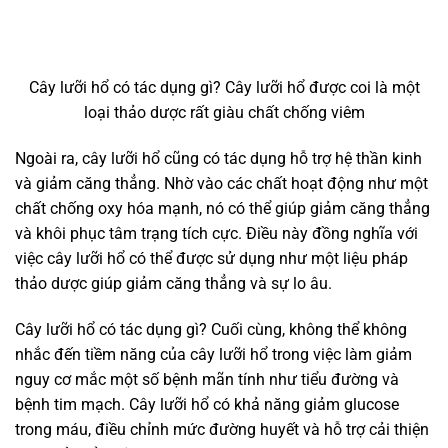
Cây lưỡi hổ có tác dụng gì? Cây lưỡi hổ được coi là một
loại thảo dược rất giàu chất chống viêm
Ngoài ra, cây lưỡi hổ cũng có tác dụng hỗ trợ hệ thần kinh
và giảm căng thẳng. Nhờ vào các chất hoạt động như một
chất chống oxy hóa mạnh, nó có thể giúp giảm căng thẳng
và khôi phục tâm trạng tích cực. Điều này đồng nghĩa với
việc cây lưỡi hổ có thể được sử dụng như một liệu pháp
thảo dược giúp giảm căng thẳng và sự lo âu.
Cây lưỡi hổ có tác dụng gì? Cuối cùng, không thể không
nhắc đến tiềm năng của cây lưỡi hổ trong việc làm giảm
nguy cơ mắc một số bệnh mãn tính như tiểu đường và
bệnh tim mạch. Cây lưỡi hổ có khả năng giảm glucose
trong máu, điều chỉnh mức đường huyết và hỗ trợ cải thiện