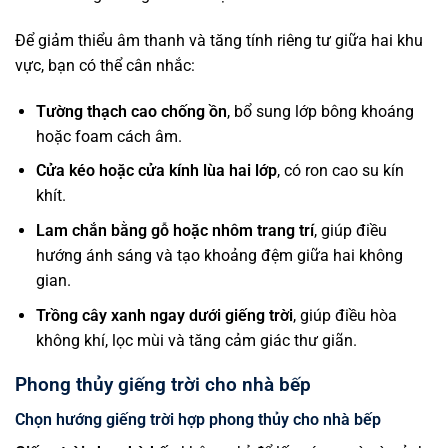
Để giảm thiểu âm thanh và tăng tính riêng tư giữa hai khu
vực, bạn có thể cân nhắc:
Tường thạch cao chống ồn
, bổ sung lớp bông khoáng
hoặc foam cách âm.
Cửa kéo hoặc cửa kính lùa hai lớp
, có ron cao su kín
khít.
Lam chắn bằng gỗ hoặc nhôm trang trí
, giúp điều
hướng ánh sáng và tạo khoảng đệm giữa hai không
gian.
Trồng cây xanh ngay dưới giếng trời
, giúp điều hòa
không khí, lọc mùi và tăng cảm giác thư giãn.
Phong thủy giếng trời cho nhà bếp
Chọn hướng giếng trời hợp phong thủy cho nhà bếp