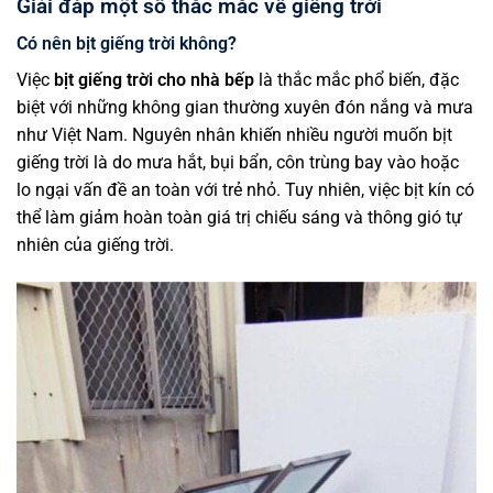
Giải đáp một số thắc mắc về giếng trời
Có nên bịt giếng trời không?
Việc
bịt giếng trời cho nhà bếp
là thắc mắc phổ biến, đặc
biệt với những không gian thường xuyên đón nắng và mưa
như Việt Nam. Nguyên nhân khiến nhiều người muốn bịt
giếng trời là do mưa hắt, bụi bẩn, côn trùng bay vào hoặc
lo ngại vấn đề an toàn với trẻ nhỏ. Tuy nhiên, việc bịt kín có
thể làm giảm hoàn toàn giá trị chiếu sáng và thông gió tự
nhiên của giếng trời.