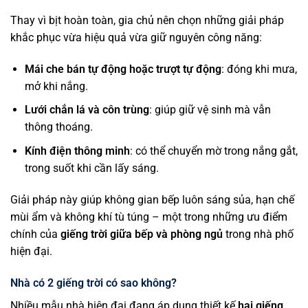
Thay vì bịt hoàn toàn, gia chủ nên chọn những giải pháp
khắc phục vừa hiệu quả vừa giữ nguyên công năng:
Mái che bán tự động hoặc trượt tự động
: đóng khi mưa,
mở khi nắng.
Lưới chắn lá và côn trùng
: giúp giữ vệ sinh mà vẫn
thông thoáng.
Kính điện thông minh
: có thể chuyển mờ trong nắng gắt,
trong suốt khi cần lấy sáng.
Giải pháp này giúp không gian bếp luôn sáng sủa, hạn chế
mùi ẩm và không khí tù túng – một trong những ưu điểm
chính của
giếng trời giữa bếp và phòng ngủ
trong nhà phố
hiện đại.
Nhà có 2 giếng trời có sao không?
Nhiều mẫu nhà hiện đại đang áp dụng thiết kế
hai giếng