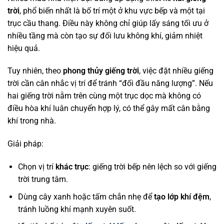
trời
, phổ biến nhất là bố trí một ở khu vực bếp và một tại
trục cầu thang. Điều này không chỉ giúp lấy sáng tối ưu ở
nhiều tầng mà còn tạo sự đối lưu không khí, giảm nhiệt
hiệu quả.
Tuy nhiên, theo
phong thủy giếng trời
, việc đặt nhiều giếng
trời cần cân nhắc vị trí để tránh “đối đầu năng lượng”. Nếu
hai giếng trời nằm trên cùng một trục dọc mà không có
điều hòa khí luân chuyển hợp lý, có thể gây mất cân bằng
khí trong nhà.
Giải pháp:
Chọn vị trí
khác trục
: giếng trời bếp nên lệch so với giếng
trời trung tâm.
Dùng cây xanh hoặc tấm chắn nhẹ để
tạo lớp khí đệm
,
tránh luồng khí mạnh xuyên suốt.