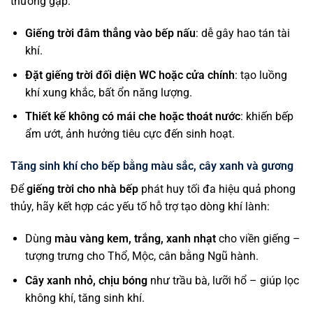
thường gặp:
Giếng trời đâm thẳng vào bếp nấu
: dễ gây hao tán tài
khí.
Đặt giếng trời đối diện WC hoặc cửa chính
: tạo luồng
khí xung khắc, bất ổn năng lượng.
Thiết kế không có mái che hoặc thoát nước
: khiến bếp
ẩm ướt, ảnh hưởng tiêu cực đến sinh hoạt.
Tăng sinh khí cho bếp bằng màu sắc, cây xanh và gương
Để
giếng trời cho nhà bếp
phát huy tối đa hiệu quả phong
thủy, hãy kết hợp các yếu tố hỗ trợ tạo dòng khí lành:
Dùng
màu vàng kem, trắng, xanh nhạt
cho viền giếng –
tượng trưng cho Thổ, Mộc, cân bằng Ngũ hành.
Cây xanh nhỏ, chịu bóng
như trầu bà, lưỡi hổ – giúp lọc
không khí, tăng sinh khí.