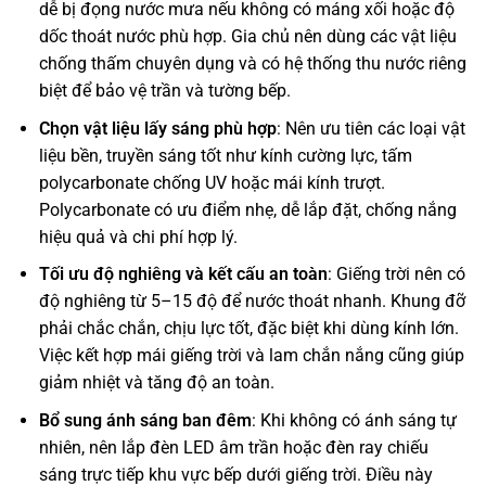
dễ bị đọng nước mưa nếu không có máng xối hoặc độ
dốc thoát nước phù hợp. Gia chủ nên dùng các vật liệu
chống thấm chuyên dụng và có hệ thống thu nước riêng
biệt để bảo vệ trần và tường bếp.
Chọn vật liệu lấy sáng phù hợp
: Nên ưu tiên các loại vật
liệu bền, truyền sáng tốt như kính cường lực, tấm
polycarbonate chống UV hoặc mái kính trượt.
Polycarbonate có ưu điểm nhẹ, dễ lắp đặt, chống nắng
hiệu quả và chi phí hợp lý.
Tối ưu độ nghiêng và kết cấu an toàn
: Giếng trời nên có
độ nghiêng từ 5–15 độ để nước thoát nhanh. Khung đỡ
phải chắc chắn, chịu lực tốt, đặc biệt khi dùng kính lớn.
Việc kết hợp mái giếng trời và lam chắn nắng cũng giúp
giảm nhiệt và tăng độ an toàn.
Bổ sung ánh sáng ban đêm
: Khi không có ánh sáng tự
nhiên, nên lắp đèn LED âm trần hoặc đèn ray chiếu
sáng trực tiếp khu vực bếp dưới giếng trời. Điều này