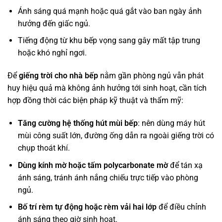
Ánh sáng quá mạnh hoặc quá gắt vào ban ngày ảnh
hưởng đến giấc ngủ.
Tiếng động từ khu bếp vọng sang gây mất tập trung
hoặc khó nghỉ ngơi.
Để
giếng trời cho nhà bếp
nằm gần phòng ngủ vẫn phát
huy hiệu quả mà không ảnh hưởng tới sinh hoạt, cần tích
hợp đồng thời các biện pháp kỹ thuật và thẩm mỹ:
Tăng cường hệ thống hút mùi bếp
: nên dùng máy hút
mùi công suất lớn, đường ống dẫn ra ngoài giếng trời có
chụp thoát khí.
Dùng kính mờ hoặc tấm polycarbonate mờ
để tán xạ
ánh sáng, tránh ánh nắng chiếu trực tiếp vào phòng
ngủ.
Bố trí rèm tự động hoặc rèm vải hai lớp
để điều chỉnh
ánh sáng theo giờ sinh hoạt.