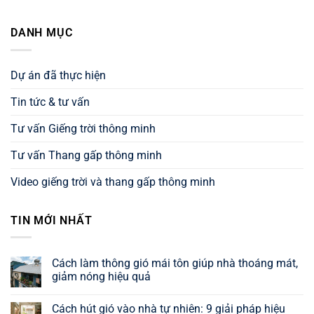
DANH MỤC
Dự án đã thực hiện
Tin tức & tư vấn
Tư vấn Giếng trời thông minh
Tư vấn Thang gấp thông minh
Video giếng trời và thang gấp thông minh
TIN MỚI NHẤT
Cách làm thông gió mái tôn giúp nhà thoáng mát,
giảm nóng hiệu quả
Không
có
Cách hút gió vào nhà tự nhiên: 9 giải pháp hiệu
bình