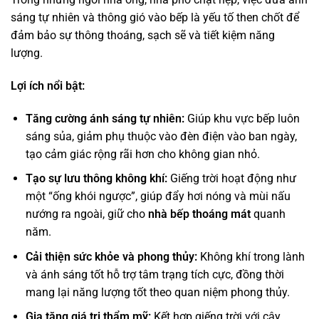
sáng tự nhiên và thông gió vào bếp là yếu tố then chốt để
đảm bảo sự thông thoáng, sạch sẽ và tiết kiệm năng
lượng.
Lợi ích nổi bật:
Tăng cường ánh sáng tự nhiên:
Giúp khu vực bếp luôn
sáng sủa, giảm phụ thuộc vào đèn điện vào ban ngày,
tạo cảm giác rộng rãi hơn cho không gian nhỏ.
Tạo sự lưu thông không khí:
Giếng trời hoạt động như
một “ống khói ngược”, giúp đẩy hơi nóng và mùi nấu
nướng ra ngoài, giữ cho
nhà bếp thoáng mát
quanh
năm.
Cải thiện sức khỏe và phong thủy:
Không khí trong lành
và ánh sáng tốt hỗ trợ tâm trạng tích cực, đồng thời
mang lại năng lượng tốt theo quan niệm phong thủy.
Gia tăng giá trị thẩm mỹ:
Kết hợp giếng trời với cây