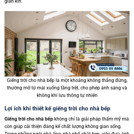
gian kín.
Giếng trời cho nhà bếp là một khoảng không thẳng đứng,
thường mở từ mái xuống tầng trệt, cho phép ánh sáng và
không khí lưu thông tự nhiên
Lợi ích khi thiết kế giếng trời cho nhà bếp
Giếng trời cho nhà bếp
không chỉ là giải pháp thẩm mỹ mà
còn giúp cải thiện đáng kể chất lượng không gian sống.
Trong những ngôi nhà ống, nhà phố chật hẹp, việc đưa ánh