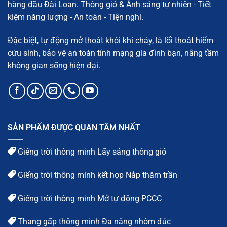
hàng đầu Đài Loan. Thông gió & Ánh sáng tự nhiên - Tiết
chi
tiết
kiệm năng lượng - An toàn - Tiện nghi.
Đặc biệt, tự động mở thoát khói khi cháy, là lối thoát hiểm
cứu sinh, bảo vệ an toàn tính mạng gia đình bạn, nâng tầm
không gian sống hiện đại.
SẢN PHẨM ĐƯỢC QUAN TÂM NHẤT
Giếng trời thông minh Lấy sáng thông gió
Giếng trời thông minh kết hợp Nắp thăm trần
Giếng trời thông minh Mở tự động PCCC
Thang gấp thông minh Đa năng nhôm đúc