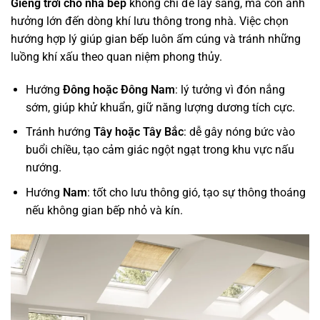
Giếng trời cho nhà bếp
không chỉ để lấy sáng, mà còn ảnh
hưởng lớn đến dòng khí lưu thông trong nhà. Việc chọn
hướng hợp lý giúp gian bếp luôn ấm cúng và tránh những
luồng khí xấu theo quan niệm phong thủy.
Hướng
Đông hoặc Đông Nam
: lý tưởng vì đón nắng
sớm, giúp khử khuẩn, giữ năng lượng dương tích cực.
Tránh hướng
Tây hoặc Tây Bắc
: dễ gây nóng bức vào
buổi chiều, tạo cảm giác ngột ngạt trong khu vực nấu
nướng.
Hướng
Nam
: tốt cho lưu thông gió, tạo sự thông thoáng
nếu không gian bếp nhỏ và kín.