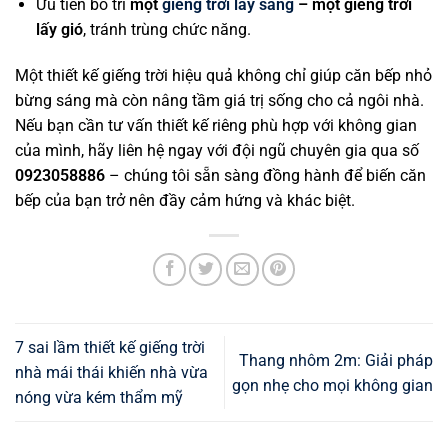
Ưu tiên bố trí
một
giếng trời lấy sáng
– một giếng trời
lấy gió
, tránh trùng chức năng.
Một thiết kế giếng trời hiệu quả không chỉ giúp căn bếp nhỏ
bừng sáng mà còn nâng tầm giá trị sống cho cả ngôi nhà.
Nếu bạn cần tư vấn thiết kế riêng phù hợp với không gian
của mình, hãy liên hệ ngay với đội ngũ chuyên gia qua số
0923058886
– chúng tôi sẵn sàng đồng hành để biến căn
bếp của bạn trở nên đầy cảm hứng và khác biệt.
7 sai lầm thiết kế giếng trời
Thang nhôm 2m: Giải pháp
nhà mái thái khiến nhà vừa
gọn nhẹ cho mọi không gian
nóng vừa kém thẩm mỹ