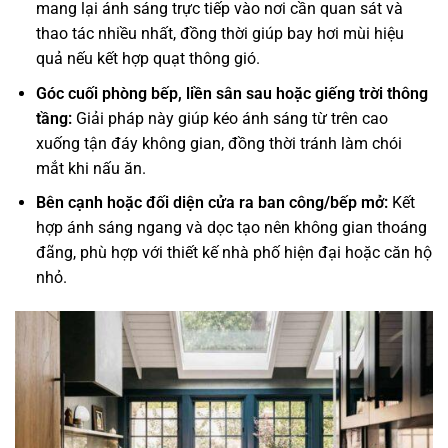
mang lại ánh sáng trực tiếp vào nơi cần quan sát và
thao tác nhiều nhất, đồng thời giúp bay hơi mùi hiệu
quả nếu kết hợp quạt thông gió.
Góc cuối phòng bếp, liền sân sau hoặc giếng trời thông
tầng:
Giải pháp này giúp kéo ánh sáng từ trên cao
xuống tận đáy không gian, đồng thời tránh làm chói
mắt khi nấu ăn.
Bên cạnh hoặc đối diện cửa ra ban công/bếp mở:
Kết
hợp ánh sáng ngang và dọc tạo nên không gian thoáng
đãng, phù hợp với thiết kế nhà phố hiện đại hoặc căn hộ
nhỏ.