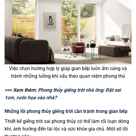
Việc chọn hướng hợp lý giúp gian bếp luôn ấm cúng và
tránh những luồng khí xấu theo quan niệm phong thủ
>>> Xem thêm:
Phong thủy giếng trời nhà ống: Đặt sai
1cm, rước họa vào nhà?
Những lỗi phong thủy giếng trời cần tránh trong gian bếp
Thiết kế giếng trời sai phong thủy có thể làm rối loạn dòng
khí, ảnh hưởng đến tài lộc và sức khỏe gia chủ. Một số lỗi