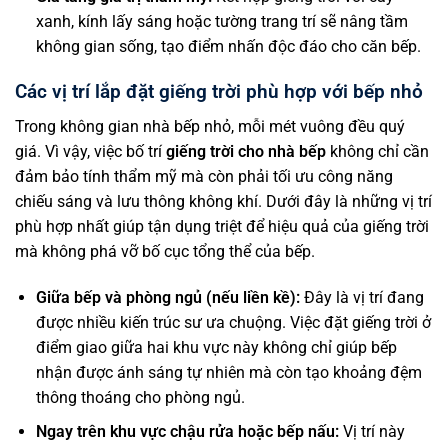
xanh, kính lấy sáng hoặc tường trang trí sẽ nâng tầm
không gian sống, tạo điểm nhấn độc đáo cho căn bếp.
Các vị trí lắp đặt giếng trời phù hợp với bếp nhỏ
Trong không gian nhà bếp nhỏ, mỗi mét vuông đều quý
giá. Vì vậy, việc bố trí
giếng trời cho nhà bếp
không chỉ cần
đảm bảo tính thẩm mỹ mà còn phải tối ưu công năng
chiếu sáng và lưu thông không khí. Dưới đây là những vị trí
phù hợp nhất giúp tận dụng triệt để hiệu quả của giếng trời
mà không phá vỡ bố cục tổng thể của bếp.
Giữa bếp và phòng ngủ (nếu liền kề):
Đây là vị trí đang
được nhiều kiến trúc sư ưa chuộng. Việc đặt giếng trời ở
điểm giao giữa hai khu vực này không chỉ giúp bếp
nhận được ánh sáng tự nhiên mà còn tạo khoảng đệm
thông thoáng cho phòng ngủ.
Ngay trên khu vực chậu rửa hoặc bếp nấu:
Vị trí này