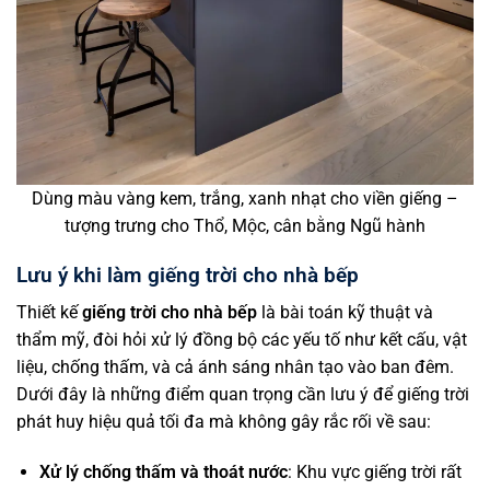
Dùng màu vàng kem, trắng, xanh nhạt cho viền giếng –
tượng trưng cho Thổ, Mộc, cân bằng Ngũ hành
Lưu ý khi làm giếng trời cho nhà bếp
Thiết kế
giếng trời cho nhà bếp
là bài toán kỹ thuật và
thẩm mỹ, đòi hỏi xử lý đồng bộ các yếu tố như kết cấu, vật
liệu, chống thấm, và cả ánh sáng nhân tạo vào ban đêm.
Dưới đây là những điểm quan trọng cần lưu ý để giếng trời
phát huy hiệu quả tối đa mà không gây rắc rối về sau:
Xử lý chống thấm và thoát nước
: Khu vực giếng trời rất