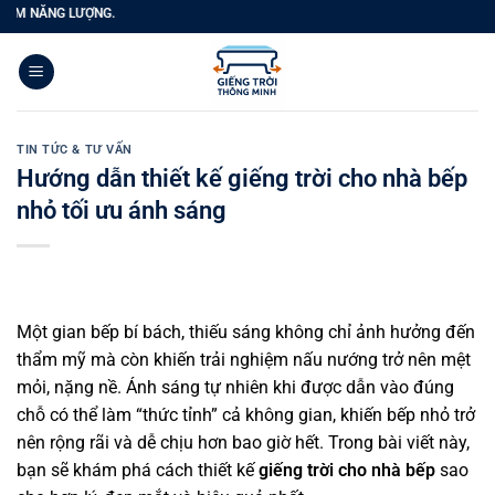
Bỏ
G.
qua
nội
dung
TIN TỨC & TƯ VẤN
Hướng dẫn thiết kế giếng trời cho nhà bếp
nhỏ tối ưu ánh sáng
Một gian bếp bí bách, thiếu sáng không chỉ ảnh hưởng đến
thẩm mỹ mà còn khiến trải nghiệm nấu nướng trở nên mệt
mỏi, nặng nề. Ánh sáng tự nhiên khi được dẫn vào đúng
chỗ có thể làm “thức tỉnh” cả không gian, khiến bếp nhỏ trở
nên rộng rãi và dễ chịu hơn bao giờ hết. Trong bài viết này,
bạn sẽ khám phá cách thiết kế
giếng trời cho nhà bếp
sao