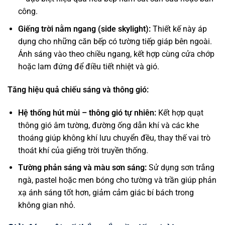
công.
Giếng trời nằm ngang (side skylight):
Thiết kế này áp
dụng cho những căn bếp có tường tiếp giáp bên ngoài.
Ánh sáng vào theo chiều ngang, kết hợp cùng cửa chớp
hoặc lam đứng để điều tiết nhiệt và gió.
Tăng hiệu quả chiếu sáng và thông gió:
Hệ thống hút mùi – thông gió tự nhiên:
Kết hợp quạt
thông gió âm tường, đường ống dẫn khí và các khe
thoáng giúp không khí lưu chuyển đều, thay thế vai trò
thoát khí của giếng trời truyền thống.
Tường phản sáng và màu sơn sáng:
Sử dụng sơn trắng
ngà, pastel hoặc men bóng cho tường và trần giúp phản
xạ ánh sáng tốt hơn, giảm cảm giác bí bách trong
không gian nhỏ.