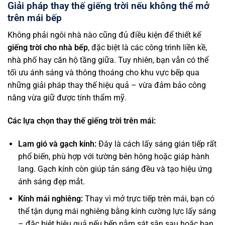
Giải pháp thay thế giếng trời nếu không thể mở
trên mái bếp
Không phải ngôi nhà nào cũng đủ điều kiện để thiết kế
giếng trời cho nhà bếp
, đặc biệt là các công trình liền kề,
nhà phố hay căn hộ tầng giữa. Tuy nhiên, bạn vẫn có thể
tối ưu ánh sáng và thông thoáng cho khu vực bếp qua
những giải pháp thay thế hiệu quả – vừa đảm bảo công
năng vừa giữ được tính thẩm mỹ.
Các lựa chọn thay thế giếng trời trên mái:
Lam gió và gạch kính:
Đây là cách lấy sáng gián tiếp rất
phổ biến, phù hợp với tường bên hông hoặc giáp hành
lang. Gạch kính còn giúp tản sáng đều và tạo hiệu ứng
ánh sáng đẹp mắt.
Kính mái nghiêng:
Thay vì mở trực tiếp trên mái, bạn có
thể tận dụng mái nghiêng bằng kính cường lực lấy sáng
– đặc biệt hiệu quả nếu bếp nằm sát sân sau hoặc ban