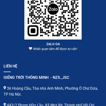
ZALO OA
Nhấn quan tâm để được tư vấn!
LIÊN HỆ
GIẾNG TRỜI THÔNG MINH - NZS.,JSC
36 Hoàng Cầu, Tòa nhà Anh Minh, Phường Ô Chợ Dừa,
TP Hà Nội.
443/2 Phạm Hữu Lầu, Xã Nhà Bè, Thành phố Hồ Chí