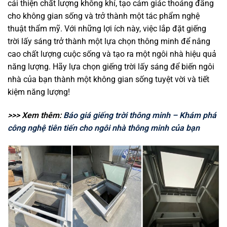
cải thiện chất lượng không khí, tạo cảm giác thoáng đãng
cho không gian sống và trở thành một tác phẩm nghệ
thuật thẩm mỹ. Với những lợi ích này, việc lắp đặt giếng
trời lấy sáng trở thành một lựa chọn thông minh để nâng
cao chất lượng cuộc sống và tạo ra một ngôi nhà hiệu quả
năng lượng. Hãy lựa chọn giếng trời lấy sáng để biến ngôi
nhà của bạn thành một không gian sống tuyệt vời và tiết
kiệm năng lượng!
>>> Xem thêm:
Báo giá giếng trời thông minh – Khám phá
công nghệ tiên tiến cho ngôi nhà thông minh của bạn