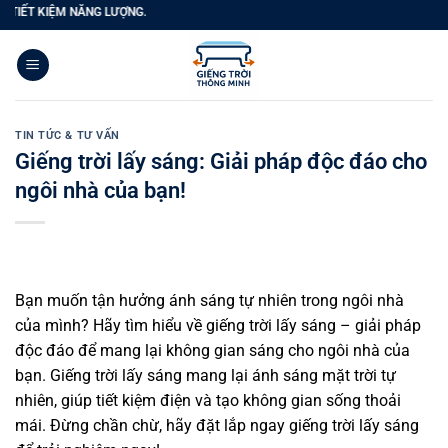
Bỏ
IỆM NĂNG LƯỢNG.
qua
nội
dung
TIN TỨC & TƯ VẤN
Giếng trời lấy sáng: Giải pháp độc đáo cho
ngôi nhà của bạn!
Bạn muốn tận hưởng ánh sáng tự nhiên trong ngôi nhà
của mình? Hãy tìm hiểu về giếng trời lấy sáng – giải pháp
độc đáo để mang lại không gian sáng cho ngôi nhà của
bạn. Giếng trời lấy sáng mang lại ánh sáng mặt trời tự
nhiên, giúp tiết kiệm điện và tạo không gian sống thoải
mái. Đừng chần chừ, hãy đặt lắp ngay giếng trời lấy sáng