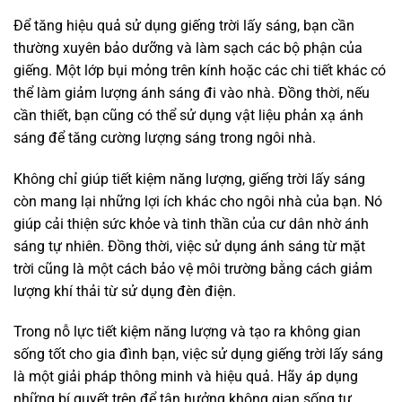
Để tăng hiệu quả sử dụng giếng trời lấy sáng, bạn cần
thường xuyên bảo dưỡng và làm sạch các bộ phận của
giếng. Một lớp bụi mỏng trên kính hoặc các chi tiết khác có
thể làm giảm lượng ánh sáng đi vào nhà. Đồng thời, nếu
cần thiết, bạn cũng có thể sử dụng vật liệu phản xạ ánh
sáng để tăng cường lượng sáng trong ngôi nhà.
Không chỉ giúp tiết kiệm năng lượng, giếng trời lấy sáng
còn mang lại những lợi ích khác cho ngôi nhà của bạn. Nó
giúp cải thiện sức khỏe và tinh thần của cư dân nhờ ánh
sáng tự nhiên. Đồng thời, việc sử dụng ánh sáng từ mặt
trời cũng là một cách bảo vệ môi trường bằng cách giảm
lượng khí thải từ sử dụng đèn điện.
Trong nỗ lực tiết kiệm năng lượng và tạo ra không gian
sống tốt cho gia đình bạn, việc sử dụng giếng trời lấy sáng
là một giải pháp thông minh và hiệu quả. Hãy áp dụng
những bí quyết trên để tận hưởng không gian sống tự