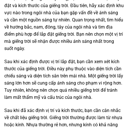
đặt và kích thước của giếng trời. Đầu tiên, hãy xác định khu
vực nào trong ngôi nhà của bạn gặp vấn đề về ánh sáng
và cần một nguồn sáng tự nhiên. Quan trọng nhất, tìm hiểu
về hướng bắc, nam, đông, tây của ngôi nhà và tìm địa
điểm phù hợp để lắp đặt giếng trời. Bạn nên chọn một vị trí
mà giếng trời sẽ nhận được nhiều ánh sáng nhất trong
suốt ngày.
Sau khi xác định được vị trí lắp đặt, bạn cần xem xét kích
thước của giếng trời. Điều này phụ thuộc vào diện tích cần
chiếu sáng và diện tích sân trên mái nhà. Một giếng trời lấy
sáng lớn hơn sẽ cung cấp ánh sáng cho phạm vi rộng hơn.
Tuy nhiên, không nên chọn quá nhiều giếng trời để tránh
làm mất thẩm mỹ và cấu trúc của ngôi nhà.
Sau khi đã xác định vị trí và kích thước, bạn cần cân nhắc
về chất liệu giếng trời. Giếng trời thường được làm từ nhựa
hoặc kính. Nhựa thường rẻ hơn, nhưng kính có khả năng