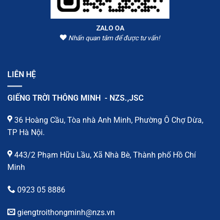
ZALO OA
Nhấn quan tâm để được tư vấn!
LIÊN HỆ
GIẾNG TRỜI THÔNG MINH - NZS.,JSC
36 Hoàng Cầu, Tòa nhà Anh Minh, Phường Ô Chợ Dừa,
TP Hà Nội.
443/2 Phạm Hữu Lầu, Xã Nhà Bè, Thành phố Hồ Chí
Minh
0923 05 8886
giengtroithongminh@nzs.vn