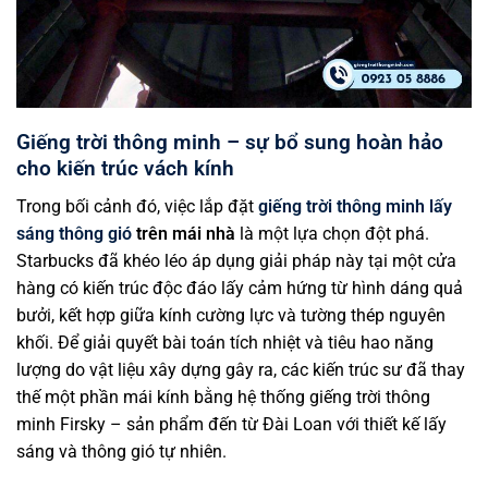
Giếng trời thông minh – sự bổ sung hoàn hảo
cho kiến trúc vách kính
Trong bối cảnh đó, việc lắp đặt
giếng trời thông minh lấy
sáng thông gió
trên mái nhà
là một lựa chọn đột phá.
Starbucks đã khéo léo áp dụng giải pháp này tại một cửa
hàng có kiến trúc độc đáo lấy cảm hứng từ hình dáng quả
bưởi, kết hợp giữa kính cường lực và tường thép nguyên
khối. Để giải quyết bài toán tích nhiệt và tiêu hao năng
lượng do vật liệu xây dựng gây ra, các kiến trúc sư đã thay
thế một phần mái kính bằng hệ thống giếng trời thông
minh Firsky – sản phẩm đến từ Đài Loan với thiết kế lấy
sáng và thông gió tự nhiên.