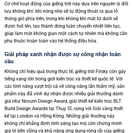
Cơ chế hoạt động của giếng trời này dựa trên nguyên lý đối
lưu không khí: khí nóng nhẹ sẽ tự động thoát ra qua lỗ
thông gió phía trên, trong khi không khí mát từ dưới sẽ
được hút lên, tạo thành dòng luân chuyển nhiệt liên tục,
giúp làm mát không gian một cách tự nhiên mà không cần
phụ thuộc hoàn toàn vào hệ thống điều hòa.
Giải pháp xanh nhận được sự công nhận toàn
cầu
Không chỉ hiệu quả trong thực tế, giếng trời Firsky còn gây
tiếng vang lớn trong giới kiến trúc và thiết kế quốc tế. Với
các tính năng vượt trội cả về công năng lẫn thẩm mỹ, sản
phẩm này đã vinh dự nhận được nhiều giải thưởng danh
giá như Novum Design Award, giải thiết kế kiến trúc BLT
Build Design Awards tại Thụy Sĩ, cùng với Giải vàng thiết
kế tại London và Hồng Kông. Những giải thưởng này
không chỉ khẳng định tính sáng tạo mà còn chứng minh
giá trị bền vững và khả năng ứng dụng rộng rãi của giếng