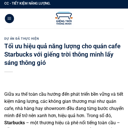
Bỏ
T KIỆM NĂNG LƯỢNG.
qua
nội
dung
DỰ ÁN ĐÃ THỰC HIỆN
Tối ưu hiệu quả năng lượng cho quán cafe
Starbucks với giếng trời thông minh lấy
sáng thông gió
Giữa xu thế toàn cầu hướng đến phát triển bền vững và tiết
kiệm năng lượng, các không gian thương mại như quán
cafe, nhà hàng hay showroom đều đang từng bước chuyển
mình để trở nên xanh hơn, hiệu quả hơn. Trong số đó,
Starbucks
– một thương hiệu cà phê nổi tiếng toàn cầu –