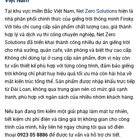
Việt Nam
Tại khu vực miền Bắc Việt Nam,
Net Zero Solutions
hiện là
nhà phân phối chính thức của giếng trời thông minh Firsky.
Với tiêu chí cung cấp sản phẩm chất lượng cao, giá thành
hợp lý và dịch vụ thi công chuyên nghiệp, Net Zero
Solutions đã triển khai thành công nhiều dự án giếng trời
cho nhà xưởng, quán cafe, văn phòng và biệt thự cao cấp.
Không chỉ dừng lại ở cung cấp sản phẩm, đơn vị này còn
tư vấn thiết kế phù hợp với từng công trình, đảm bảo giếng
trời không chỉ phát huy hiệu quả tối ưu mà còn hài hòa về
mặt kiến trúc tổng thể. Sản phẩm được nhập khẩu trực tiếp
từ Đài Loan, không qua trung gian nên có mức giá cạnh
tranh, phù hợp với ngân sách của nhiều nhóm khách hàng.
Nếu bạn đang tìm kiếm một giải pháp làm mát tự nhiên,
tiết kiệm chi phí điện và tăng giá trị không gian cho công
trình của mình, hãy liên hệ ngay chúng tôi qua số điện
thoại
0923 05 8886
để được tư vấn và hỗ trợ chi tiết.