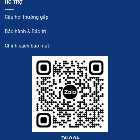
HỖ TRỢ
Câu hỏi thường gặp
Bảo hành & Bảo trì
Chính sách bảo mật
ZALO OA