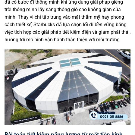
đã có bước đi thông minh khi ứng dụng giải pháp giếng
trời thông minh lấy sáng thông gió cho không gian của
mình. Thay vì chỉ tập trung vào mặt thẩm mỹ hay phong
cách thiết kế, Starbucks đã lựa chọn lối đi bền vững bằng
việc tích hợp các giải pháp tiết kiệm điện và giảm phát thải,
hướng tới mô hình vận hành thân thiện với môi trường.
Bài toán tiết kiệm năng lượng từ mặt tiền kính