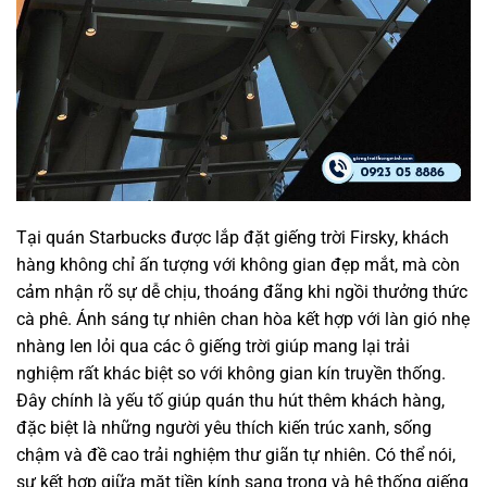
Tại quán Starbucks được lắp đặt giếng trời Firsky, khách
hàng không chỉ ấn tượng với không gian đẹp mắt, mà còn
cảm nhận rõ sự dễ chịu, thoáng đãng khi ngồi thưởng thức
cà phê. Ánh sáng tự nhiên chan hòa kết hợp với làn gió nhẹ
nhàng len lỏi qua các ô giếng trời giúp mang lại trải
nghiệm rất khác biệt so với không gian kín truyền thống.
Đây chính là yếu tố giúp quán thu hút thêm khách hàng,
đặc biệt là những người yêu thích kiến trúc xanh, sống
chậm và đề cao trải nghiệm thư giãn tự nhiên. Có thể nói,
sự kết hợp giữa mặt tiền kính sang trọng và hệ thống giếng