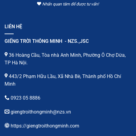
Nhấn quan tâm để được tư vấn!
LIÊN HỆ
GIẾNG TRỜI THÔNG MINH - NZS.,JSC
36 Hoàng Cầu, Tòa nhà Anh Minh, Phường Ô Chợ Dừa,
TP Hà Nội.
443/2 Phạm Hữu Lầu, Xã Nhà Bè, Thành phố Hồ Chí
Minh
0923 05 8886
giengtroithongminh@nzs.vn
https://giengtroithongminh.com