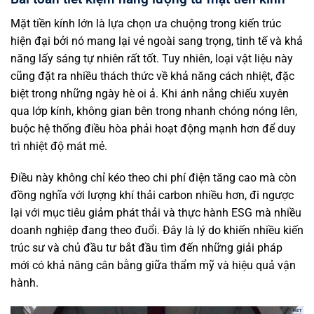
Mặt tiền kính lớn là lựa chọn ưa chuộng trong kiến trúc
hiện đại bởi nó mang lại vẻ ngoài sang trọng, tinh tế và khả
năng lấy sáng tự nhiên rất tốt. Tuy nhiên, loại vật liệu này
cũng đặt ra nhiều thách thức về khả năng cách nhiệt, đặc
biệt trong những ngày hè oi ả. Khi ánh nắng chiếu xuyên
qua lớp kính, không gian bên trong nhanh chóng nóng lên,
buộc hệ thống điều hòa phải hoạt động mạnh hơn để duy
trì nhiệt độ mát mẻ.
Điều này không chỉ kéo theo chi phí điện tăng cao mà còn
đồng nghĩa với lượng khí thải carbon nhiều hơn, đi ngược
lại với mục tiêu giảm phát thải và thực hành ESG mà nhiều
doanh nghiệp đang theo đuổi. Đây là lý do khiến nhiều kiến
trúc sư và chủ đầu tư bắt đầu tìm đến những giải pháp
mới có khả năng cân bằng giữa thẩm mỹ và hiệu quả vận
hành.