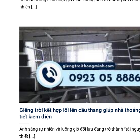
nhiên [...]
Giếng trời kết hợp lối lên cầu thang giúp nhà thoán
tiết kiệm điện
Ánh sáng tự nhiên và luồng gió đối lưu đang trở thành “tài ng
thiết [...]