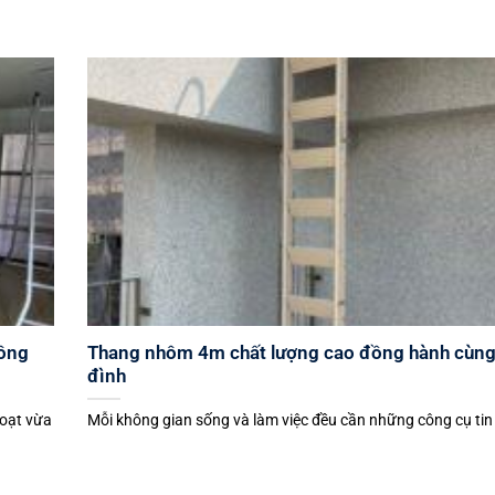
hông
Thang nhôm 4m chất lượng cao đồng hành cùng
đình
hoạt vừa
Mỗi không gian sống và làm việc đều cần những công cụ tin c