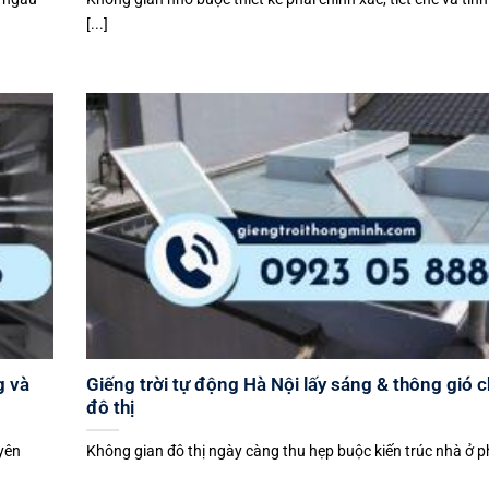
[...]
g và
Giếng trời tự động Hà Nội lấy sáng & thông gió 
đô thị
uyên
Không gian đô thị ngày càng thu hẹp buộc kiến trúc nhà ở phả