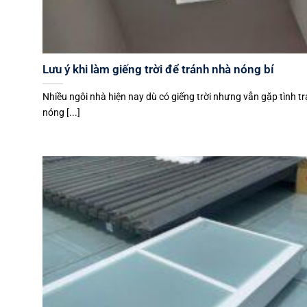
Lưu ý khi làm giếng trời để tránh nhà nóng bí
Nhiều ngôi nhà hiện nay dù có giếng trời nhưng vẫn gặp tình t
nóng [...]