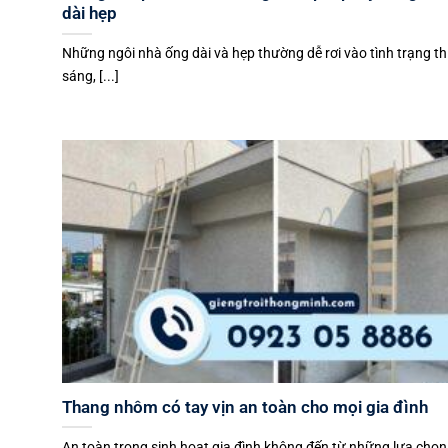
dài hẹp
Những ngôi nhà ống dài và hẹp thường dễ rơi vào tình trạng th
sáng, [...]
Thang nhôm có tay vịn an toàn cho mọi gia đình
An toàn trong sinh hoạt gia đình không đến từ những lựa chọ