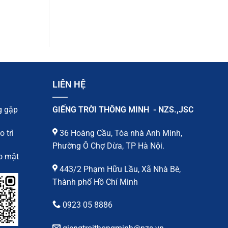
LIÊN HỆ
g gặp
GIẾNG TRỜI THÔNG MINH - NZS.,JSC
 trì
36 Hoàng Cầu, Tòa nhà Anh Minh,
Phường Ô Chợ Dừa, TP Hà Nội.
o mật
443/2 Phạm Hữu Lầu, Xã Nhà Bè,
Thành phố Hồ Chí Minh
0923 05 8886