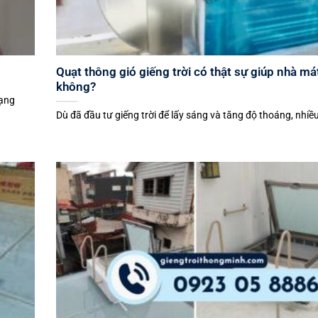
Quạt thông gió giếng trời có thật sự giúp nhà má
không?
rạng
Dù đã đầu tư giếng trời để lấy sáng và tăng độ thoáng, nhiều 