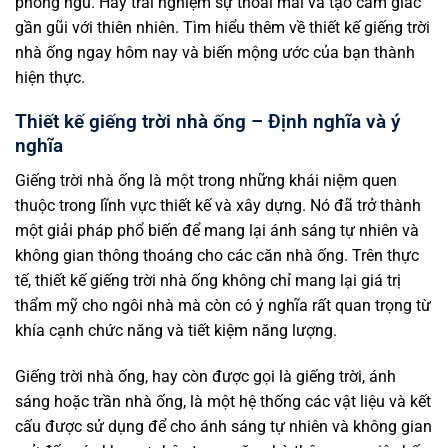
phòng ngủ. Hãy trải nghiệm sự thoải mái và tạo cảm giác
gần gũi với thiên nhiên. Tìm hiểu thêm về thiết kế giếng trời
nhà ống ngay hôm nay và biến mộng ước của bạn thành
hiện thực.
Thiết kế giếng trời nhà ống – Định nghĩa và ý
nghĩa
Giếng trời nhà ống là một trong những khái niệm quen
thuộc trong lĩnh vực thiết kế và xây dựng. Nó đã trở thành
một giải pháp phổ biến để mang lại ánh sáng tự nhiên và
không gian thông thoáng cho các căn nhà ống. Trên thực
tế, thiết kế giếng trời nhà ống không chỉ mang lại giá trị
thẩm mỹ cho ngôi nhà mà còn có ý nghĩa rất quan trọng từ
khía cạnh chức năng và tiết kiệm năng lượng.
Giếng trời nhà ống, hay còn được gọi là giếng trời, ánh
sáng hoặc trần nhà ống, là một hệ thống các vật liệu và kết
cấu được sử dụng để cho ánh sáng tự nhiên và không gian