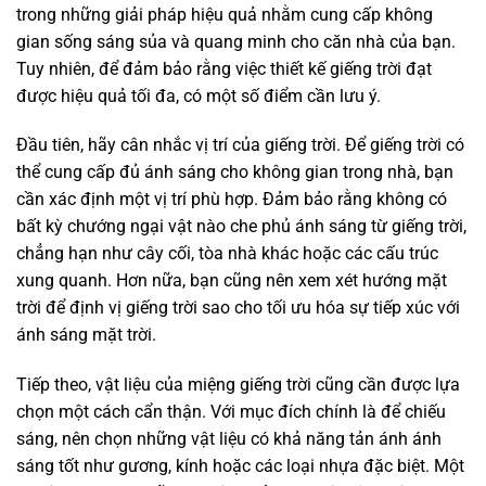
trong những giải pháp hiệu quả nhằm cung cấp không
gian sống sáng sủa và quang minh cho căn nhà của bạn.
Tuy nhiên, để đảm bảo rằng việc thiết kế giếng trời đạt
được hiệu quả tối đa, có một số điểm cần lưu ý.
Đầu tiên, hãy cân nhắc vị trí của giếng trời. Để giếng trời có
thể cung cấp đủ ánh sáng cho không gian trong nhà, bạn
cần xác định một vị trí phù hợp. Đảm bảo rằng không có
bất kỳ chướng ngại vật nào che phủ ánh sáng từ giếng trời,
chẳng hạn như cây cối, tòa nhà khác hoặc các cấu trúc
xung quanh. Hơn nữa, bạn cũng nên xem xét hướng mặt
trời để định vị giếng trời sao cho tối ưu hóa sự tiếp xúc với
ánh sáng mặt trời.
Tiếp theo, vật liệu của miệng giếng trời cũng cần được lựa
chọn một cách cẩn thận. Với mục đích chính là để chiếu
sáng, nên chọn những vật liệu có khả năng tản ánh ánh
sáng tốt như gương, kính hoặc các loại nhựa đặc biệt. Một