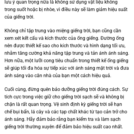
lưu ý quan trọng nữa là không sử dụng vật liệu không
trong suốt hoặc bị nhòe, vì điều này sẽ làm giảm hiệu suất
của giếng trời.
Không chỉ tập trung vào miệng giếng trời, bạn cũng cần
xem xét kết cấu và kích thước của ống giếng. Đường ống
nên được thiết kế sao cho kích thước và hình dạng tối ưu,
nhằm tăng cường khả năng tập trung và tản ánh ánh sáng.
Hơn nữa, một lưỡi cong tiêu chuẩn trong thiết kế ống giếng
sẽ giúp tối đa hóa sự tiếp xúc với ánh sáng mặt trời và đưa
ánh sáng vào căn nhà của bạn một cách hiệu quả.
Cuối cùng, đừng quên bảo dưỡng giếng trời đúng cách. Sự
tích cực trong việc giữ cho giếng trời sạch sẽ và không bị
chặn là rất quan trọng. Vệ sinh định kỳ giếng trời sẽ hạn
chế bụi bẩn, lá cây và các tạp chất khác từ tạo cản trở cho
ánh sáng. Hãy đảm bảo rằng bạn kiểm tra và làm sạch
giếng trời thường xuyên để đảm bảo hiệu suất cao nhất.