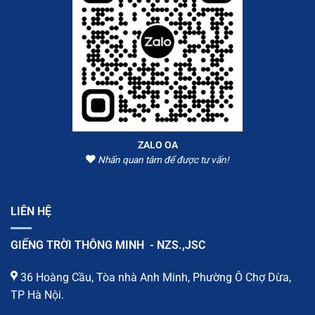
ZALO OA
Nhấn quan tâm để được tư vấn!
LIÊN HỆ
GIẾNG TRỜI THÔNG MINH - NZS.,JSC
36 Hoàng Cầu, Tòa nhà Anh Minh, Phường Ô Chợ Dừa,
TP Hà Nội.