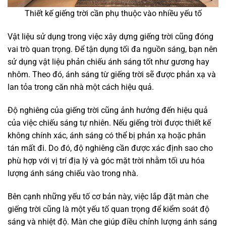
Thiết kế giếng trời cần phụ thuộc vào nhiều yếu tố
Vật liệu sử dụng trong việc xây dựng giếng trời cũng đóng
vai trò quan trọng. Để tận dụng tối đa nguồn sáng, bạn nên
sử dụng vật liệu phản chiếu ánh sáng tốt như gương hay
nhôm. Theo đó, ánh sáng từ giếng trời sẽ được phản xạ và
lan tỏa trong căn nhà một cách hiệu quả.
Độ nghiêng của giếng trời cũng ảnh hưởng đến hiệu quả
của việc chiếu sáng tự nhiên. Nếu giếng trời được thiết kế
không chính xác, ánh sáng có thể bị phản xạ hoặc phân
tán mất đi. Do đó, độ nghiêng cần được xác định sao cho
phù hợp với vị trí địa lý và góc mặt trời nhằm tối ưu hóa
lượng ánh sáng chiếu vào trong nhà.
Bên cạnh những yếu tố cơ bản này, việc lắp đặt màn che
giếng trời cũng là một yếu tố quan trọng để kiểm soát độ
sáng và nhiệt độ. Màn che giúp điều chỉnh lượng ánh sáng