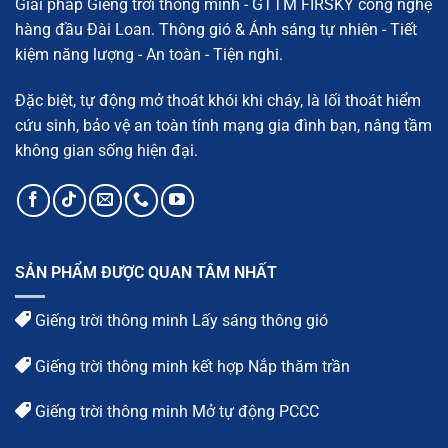
Giải pháp Giếng trời thông minh - GTTM FIRSKY công nghệ
diện
tích
hàng đầu Đài Loan. Thông gió & Ánh sáng tự nhiên - Tiết
kiệm năng lượng - An toàn - Tiện nghi.
Đặc biệt, tự động mở thoát khói khi cháy, là lối thoát hiểm
cứu sinh, bảo vệ an toàn tính mạng gia đình bạn, nâng tầm
không gian sống hiện đại.
SẢN PHẨM ĐƯỢC QUAN TÂM NHẤT
Giếng trời thông minh Lấy sáng thông gió
Giếng trời thông minh kết hợp Nắp thăm trần
Giếng trời thông minh Mở tự động PCCC