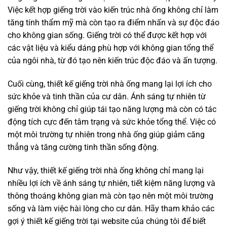
Việc kết hợp giếng trời vào kiến trúc nhà ống không chỉ làm
tăng tính thẩm mỹ mà còn tạo ra điểm nhấn và sự độc đáo
cho không gian sống. Giếng trời có thể được kết hợp với
các vật liệu và kiểu dáng phù hợp với không gian tổng thể
của ngôi nhà, từ đó tạo nên kiến trúc độc đáo và ấn tượng.
Cuối cùng, thiết kế giếng trời nhà ống mang lại lợi ích cho
sức khỏe và tinh thần của cư dân. Ánh sáng tự nhiên từ
giếng trời không chỉ giúp tái tạo năng lượng mà còn có tác
động tích cực đến tâm trạng và sức khỏe tổng thể. Việc có
một môi trường tự nhiên trong nhà ống giúp giảm căng
thẳng và tăng cường tinh thần sống động.
Như vậy, thiết kế giếng trời nhà ống không chỉ mang lại
nhiều lợi ích về ánh sáng tự nhiên, tiết kiệm năng lượng và
thông thoáng không gian mà còn tạo nên một môi trường
sống và làm việc hài lòng cho cư dân. Hãy tham khảo các
gợi ý thiết kế giếng trời tại website của chúng tôi để biết