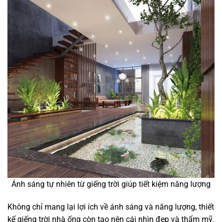
Ánh sáng tự nhiên từ giếng trời giúp tiết kiệm năng lượng
Không chỉ mang lại lợi ích về ánh sáng và năng lượng, thiết
kế giếng trời nhà ống còn tạo nên cái nhìn đẹp và thẩm mỹ.