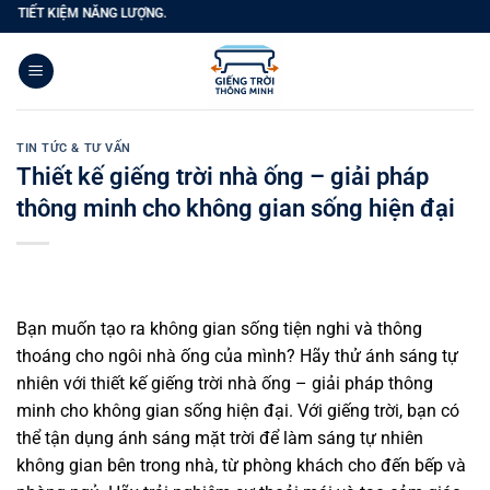
Bỏ
M NĂNG LƯỢNG.
qua
nội
dung
TIN TỨC & TƯ VẤN
Thiết kế giếng trời nhà ống – giải pháp
thông minh cho không gian sống hiện đại
Bạn muốn tạo ra không gian sống tiện nghi và thông
thoáng cho ngôi nhà ống của mình? Hãy thử ánh sáng tự
nhiên với thiết kế giếng trời nhà ống – giải pháp thông
minh cho không gian sống hiện đại. Với giếng trời, bạn có
thể tận dụng ánh sáng mặt trời để làm sáng tự nhiên
không gian bên trong nhà, từ phòng khách cho đến bếp và