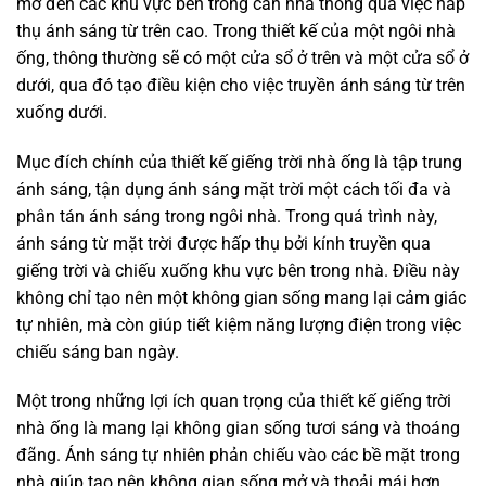
mở đến các khu vực bên trong căn nhà thông qua việc hấp
thụ ánh sáng từ trên cao. Trong thiết kế của một ngôi nhà
ống, thông thường sẽ có một cửa sổ ở trên và một cửa sổ ở
dưới, qua đó tạo điều kiện cho việc truyền ánh sáng từ trên
xuống dưới.
Mục đích chính của thiết kế giếng trời nhà ống là tập trung
ánh sáng, tận dụng ánh sáng mặt trời một cách tối đa và
phân tán ánh sáng trong ngôi nhà. Trong quá trình này,
ánh sáng từ mặt trời được hấp thụ bởi kính truyền qua
giếng trời và chiếu xuống khu vực bên trong nhà. Điều này
không chỉ tạo nên một không gian sống mang lại cảm giác
tự nhiên, mà còn giúp tiết kiệm năng lượng điện trong việc
chiếu sáng ban ngày.
Một trong những lợi ích quan trọng của thiết kế giếng trời
nhà ống là mang lại không gian sống tươi sáng và thoáng
đãng. Ánh sáng tự nhiên phản chiếu vào các bề mặt trong
nhà giúp tạo nên không gian sống mở và thoải mái hơn.