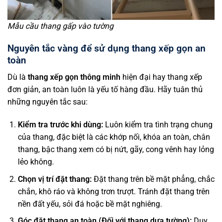
Mẫu cầu thang gấp vào tường
Nguyên tắc vàng để sử dụng thang xếp gọn an
toàn
Dù là
thang xếp gọn thông minh
hiện đại hay thang xếp
đơn giản, an toàn luôn là yếu tố hàng đầu. Hãy tuân thủ
những nguyên tắc sau:
Kiểm tra trước khi dùng:
Luôn kiểm tra tình trạng chung
của thang, đặc biệt là các khớp nối, khóa an toàn, chân
thang, bậc thang xem có bị nứt, gãy, cong vênh hay lỏng
lẻo không.
Chọn vị trí đặt thang:
Đặt thang trên bề mặt phẳng, chắc
chắn, khô ráo và không trơn trượt. Tránh đặt thang trên
nền đất yếu, sỏi đá hoặc bề mặt nghiêng.
Góc đặt thang an toàn (Đối với thang dựa tường):
Duy