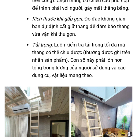
trên cùng). Chọn thang có chiều cao phù hợp
để tránh phải với người, gây mất thăng bằng.
Kích thước khi gấp gọn:
Đo đạc không gian
bạn dự định cất giữ thang để đảm bảo thang
vừa vặn khi thu gọn.
Tải trọng:
Luôn kiểm tra tải trọng tối đa mà
thang có thể chịu được (thường được ghi trên
nhãn sản phẩm). Con số này phải lớn hơn
tổng trọng lượng của người sử dụng và các
dụng cụ, vật liệu mang theo.