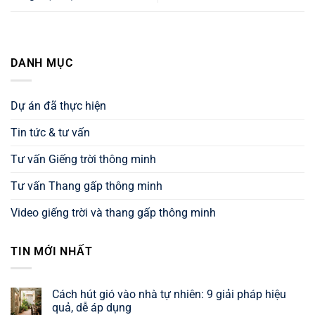
DANH MỤC
Dự án đã thực hiện
Tin tức & tư vấn
Tư vấn Giếng trời thông minh
Tư vấn Thang gấp thông minh
Video giếng trời và thang gấp thông minh
TIN MỚI NHẤT
Cách hút gió vào nhà tự nhiên: 9 giải pháp hiệu
quả, dễ áp dụng