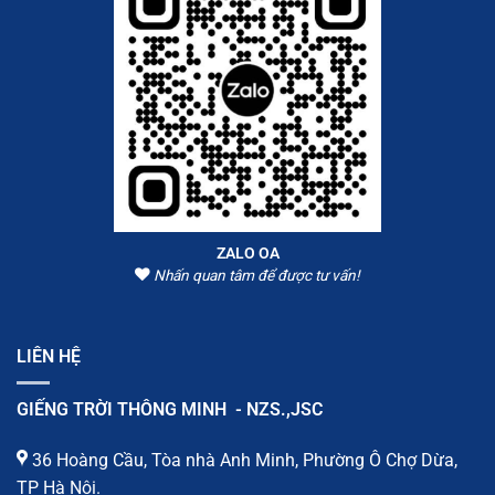
ZALO OA
Nhấn quan tâm để được tư vấn!
LIÊN HỆ
GIẾNG TRỜI THÔNG MINH - NZS.,JSC
36 Hoàng Cầu, Tòa nhà Anh Minh, Phường Ô Chợ Dừa,
TP Hà Nội.