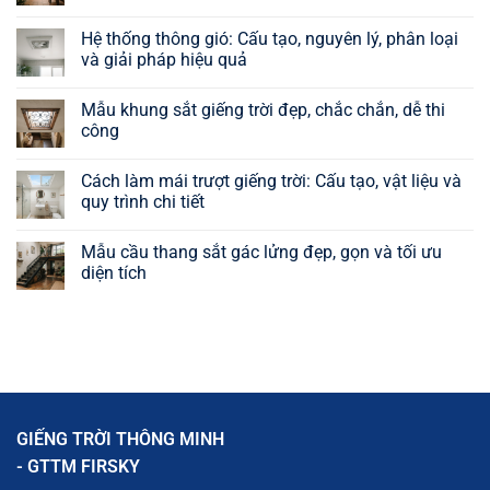
Không
có
Hệ thống thông gió: Cấu tạo, nguyên lý, phân loại
bình
luận
và giải pháp hiệu quả
ở
Cách
Không
hút
có
Mẫu khung sắt giếng trời đẹp, chắc chắn, dễ thi
gió
bình
vào
luận
công
nhà
ở
tự
Hệ
Không
nhiên:
thống
có
Cách làm mái trượt giếng trời: Cấu tạo, vật liệu và
9
thông
bình
giải
gió:
luận
quy trình chi tiết
pháp
Cấu
ở
hiệu
tạo,
Mẫu
Không
quả,
nguyên
khung
có
Mẫu cầu thang sắt gác lửng đẹp, gọn và tối ưu
dễ
lý,
sắt
bình
áp
phân
giếng
luận
diện tích
dụng
loại
trời
ở
và
đẹp,
Cách
Không
giải
chắc
làm
có
pháp
chắn,
mái
bình
hiệu
dễ
trượt
luận
quả
thi
giếng
ở
công
trời:
Mẫu
Cấu
cầu
tạo,
thang
vật
sắt
liệu
gác
GIẾNG TRỜI THÔNG MINH
và
lửng
quy
đẹp,
- GTTM FIRSKY
trình
gọn
chi
và