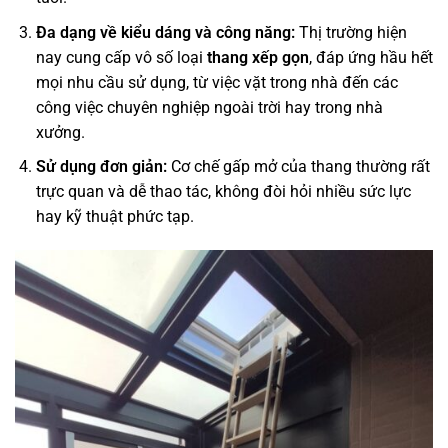
Đa dạng về kiểu dáng và công năng:
Thị trường hiện
nay cung cấp vô số loại
thang xếp gọn
, đáp ứng hầu hết
mọi nhu cầu sử dụng, từ việc vặt trong nhà đến các
công việc chuyên nghiệp ngoài trời hay trong nhà
xưởng.
Sử dụng đơn giản:
Cơ chế gấp mở của thang thường rất
trực quan và dễ thao tác, không đòi hỏi nhiều sức lực
hay kỹ thuật phức tạp.