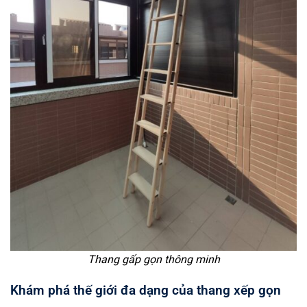
Thang gấp gọn thông minh
Khám phá thế giới đa dạng của thang xếp gọn