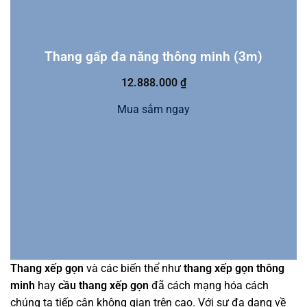
Thang gấp đa năng thông minh (3m)
12.888.000
₫
Mua sắm ngay
Thang xếp gọn
và các biến thể như
thang xếp gọn thông
minh
hay
cầu thang xếp gọn
đã cách mạng hóa cách
chúng ta tiếp cận không gian trên cao. Với sự đa dạng về