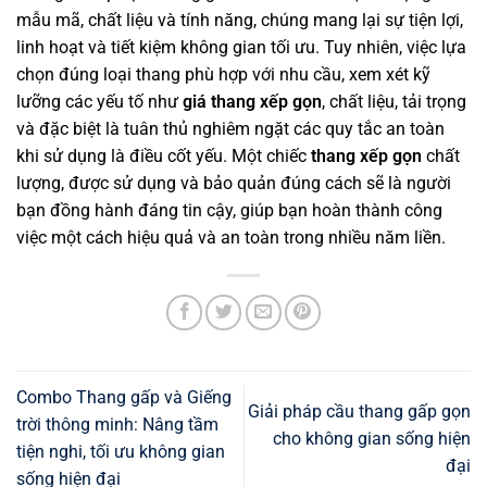
mẫu mã, chất liệu và tính năng, chúng mang lại sự tiện lợi,
linh hoạt và tiết kiệm không gian tối ưu. Tuy nhiên, việc lựa
chọn đúng loại thang phù hợp với nhu cầu, xem xét kỹ
lưỡng các yếu tố như
giá thang xếp gọn
, chất liệu, tải trọng
và đặc biệt là tuân thủ nghiêm ngặt các quy tắc an toàn
khi sử dụng là điều cốt yếu. Một chiếc
thang xếp gọn
chất
lượng, được sử dụng và bảo quản đúng cách sẽ là người
bạn đồng hành đáng tin cậy, giúp bạn hoàn thành công
việc một cách hiệu quả và an toàn trong nhiều năm liền.
Combo Thang gấp và Giếng
Giải pháp cầu thang gấp gọn
trời thông minh: Nâng tầm
cho không gian sống hiện
tiện nghi, tối ưu không gian
đại
sống hiện đại