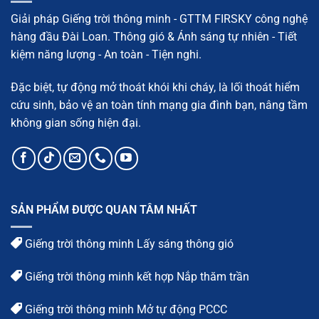
tiết
tối
ưu
Giải pháp Giếng trời thông minh - GTTM FIRSKY công nghệ
diện
tích
hàng đầu Đài Loan. Thông gió & Ánh sáng tự nhiên - Tiết
kiệm năng lượng - An toàn - Tiện nghi.
Đặc biệt, tự động mở thoát khói khi cháy, là lối thoát hiểm
cứu sinh, bảo vệ an toàn tính mạng gia đình bạn, nâng tầm
không gian sống hiện đại.
SẢN PHẨM ĐƯỢC QUAN TÂM NHẤT
Giếng trời thông minh Lấy sáng thông gió
Giếng trời thông minh kết hợp Nắp thăm trần
Giếng trời thông minh Mở tự động PCCC