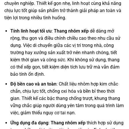
chuyên nghiệp. Thiết kế gọn nhẹ, linh hoạt cùng khả năng
chịu lực tốt giúp sản phẩm trở thành giải pháp an toàn và
tiện lợi trong nhiều tình huống.
Tính linh hoạt tối ưu
:
Thang nhôm xếp
dễ dàng mở
rộng, thu gọn và điều chỉnh chiều cao theo nhu cầu sử
dụng. Việc di chuyển giữa các vị trí trong nhà, công
trường hay xưởng sản xuất trở nên nhanh chóng, tiết
kiệm thời gian và công sức. Khi không sử dụng, thang
có thể xếp gọn, tiết kiệm diện tích lưu trữ mà vẫn đảm
bảo tính ổn định.
Độ bền cao và an toàn
: Chất liệu nhôm hợp kim chắc
chắn, chịu lực tốt, chống oxi hóa và bền bỉ theo thời
gian. Thiết kế các bậc thang chống trượt, khung thang
vững chắc giúp người dùng yên tâm trong quá trình làm
việc, giảm thiểu nguy cơ tai nạn.
Ứng dụng đa dạng
:
Thang nhôm xếp
thích hợp sử dụng