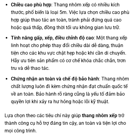
Chiều cao phù hợp
: Thang nhôm xếp có nhiều kích
thước, phổ biến là loại 5m. Việc lựa chọn chiều cao phù
hợp giúp thao tác an toàn, tránh phải đứng quá cao
hoặc quá thấp, đồng thời tối ưu không gian lưu trữ.
Tính năng gấp, xếp, điều chỉnh độ cao
: Một thang xếp
linh hoạt cho phép thay đổi chiều dài dễ dàng, thuận
tiện cho các khu vực chật hẹp hoặc khi cần di chuyển.
Hãy ưu tiên sản phẩm có cơ chế khóa chắc chắn, trơn
tru và dễ thao tác.
Chứng nhận an toàn và chế độ bảo hành
: Thang nhôm
chất lượng luôn đi kèm chứng nhận đạt chuẩn quốc tế
về an toàn. Bảo hành rõ ràng cũng là yếu tố đảm bảo
quyền lợi khi xảy ra hư hỏng hoặc lỗi kỹ thuật.
Lựa chọn theo các tiêu chí này giúp
thang nhôm xếp
trở
thành công cụ hỗ trợ đáng tin cậy, an toàn và tiện lợi cho
mọi công trình.