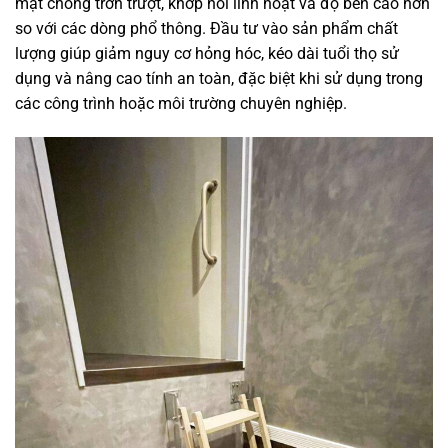
mặt chống trơn trượt, khớp nối linh hoạt và độ bền cao hơn
so với các dòng phổ thông. Đầu tư vào sản phẩm chất
lượng giúp giảm nguy cơ hỏng hóc, kéo dài tuổi thọ sử
dụng và nâng cao tính an toàn, đặc biệt khi sử dụng trong
các công trình hoặc môi trường chuyên nghiệp.