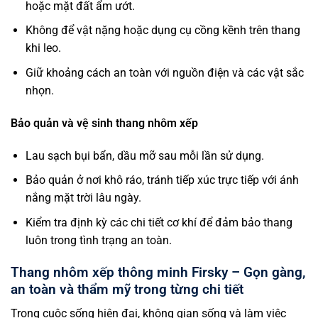
hoặc mặt đất ẩm ướt.
Không để vật nặng hoặc dụng cụ cồng kềnh trên thang
khi leo.
Giữ khoảng cách an toàn với nguồn điện và các vật sắc
nhọn.
Bảo quản và vệ sinh thang nhôm xếp
Lau sạch bụi bẩn, dầu mỡ sau mỗi lần sử dụng.
Bảo quản ở nơi khô ráo, tránh tiếp xúc trực tiếp với ánh
nắng mặt trời lâu ngày.
Kiểm tra định kỳ các chi tiết cơ khí để đảm bảo thang
luôn trong tình trạng an toàn.
Thang nhôm xếp thông minh Firsky – Gọn gàng,
an toàn và thẩm mỹ trong từng chi tiết
Trong cuộc sống hiện đại, không gian sống và làm việc