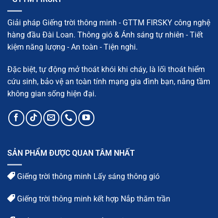
chi
và
tiết
tối
ưu
Giải pháp Giếng trời thông minh - GTTM FIRSKY công nghệ
diện
tích
hàng đầu Đài Loan. Thông gió & Ánh sáng tự nhiên - Tiết
kiệm năng lượng - An toàn - Tiện nghi.
Đặc biệt, tự động mở thoát khói khi cháy, là lối thoát hiểm
cứu sinh, bảo vệ an toàn tính mạng gia đình bạn, nâng tầm
không gian sống hiện đại.
SẢN PHẨM ĐƯỢC QUAN TÂM NHẤT
Giếng trời thông minh Lấy sáng thông gió
Giếng trời thông minh kết hợp Nắp thăm trần