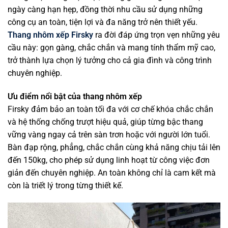
ngày càng hạn hẹp, đồng thời nhu cầu sử dụng những
công cụ an toàn, tiện lợi và đa năng trở nên thiết yếu.
Thang nhôm xếp Firsky
ra đời đáp ứng trọn vẹn những yêu
cầu này: gọn gàng, chắc chắn và mang tính thẩm mỹ cao,
trở thành lựa chọn lý tưởng cho cả gia đình và công trình
chuyên nghiệp.
Ưu điểm nổi bật của thang nhôm xếp
Firsky đảm bảo an toàn tối đa với cơ chế khóa chắc chắn
và hệ thống chống trượt hiệu quả, giúp từng bậc thang
vững vàng ngay cả trên sàn trơn hoặc với người lớn tuổi.
Bàn đạp rộng, phẳng, chắc chắn cùng khả năng chịu tải lên
đến 150kg, cho phép sử dụng linh hoạt từ công việc đơn
giản đến chuyên nghiệp. An toàn không chỉ là cam kết mà
còn là triết lý trong từng thiết kế.