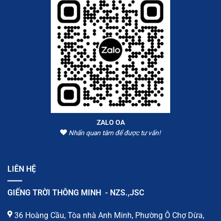
ZALO OA
Nhấn quan tâm để được tư vấn!
LIÊN HỆ
GIẾNG TRỜI THÔNG MINH - NZS.,JSC
36 Hoàng Cầu, Tòa nhà Anh Minh, Phường Ô Chợ Dừa,