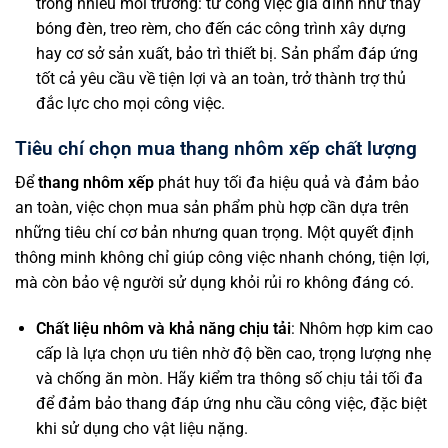
trong nhiều môi trường: từ công việc gia đình như thay
bóng đèn, treo rèm, cho đến các công trình xây dựng
hay cơ sở sản xuất, bảo trì thiết bị. Sản phẩm đáp ứng
tốt cả yêu cầu về tiện lợi và an toàn, trở thành trợ thủ
đắc lực cho mọi công việc.
Tiêu chí chọn mua thang nhôm xếp chất lượng
Để
thang nhôm xếp
phát huy tối đa hiệu quả và đảm bảo
an toàn, việc chọn mua sản phẩm phù hợp cần dựa trên
những tiêu chí cơ bản nhưng quan trọng. Một quyết định
thông minh không chỉ giúp công việc nhanh chóng, tiện lợi,
mà còn bảo vệ người sử dụng khỏi rủi ro không đáng có.
Chất liệu nhôm và khả năng chịu tải
: Nhôm hợp kim cao
cấp là lựa chọn ưu tiên nhờ độ bền cao, trọng lượng nhẹ
và chống ăn mòn. Hãy kiểm tra thông số chịu tải tối đa
để đảm bảo thang đáp ứng nhu cầu công việc, đặc biệt
khi sử dụng cho vật liệu nặng.