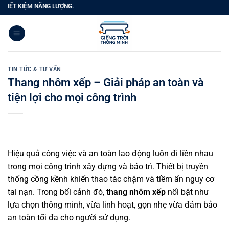
Bỏ
ĂNG LƯỢNG.
qua
nội
dung
TIN TỨC & TƯ VẤN
Thang nhôm xếp – Giải pháp an toàn và
tiện lợi cho mọi công trình
Hiệu quả công việc và an toàn lao động luôn đi liền nhau
trong mọi công trình xây dựng và bảo trì. Thiết bị truyền
thống cồng kềnh khiến thao tác chậm và tiềm ẩn nguy cơ
tai nạn. Trong bối cảnh đó,
thang nhôm xếp
nổi bật như
lựa chọn thông minh, vừa linh hoạt, gọn nhẹ vừa đảm bảo
an toàn tối đa cho người sử dụng.