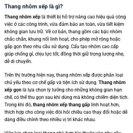
Thang nhôm xếp là gì?
Thang nhôm xếp
là thiết bị hỗ trợ nâng cao hiệu quả công
việc ở các công trình, vừa đảm bảo an toàn, vừa tiết kiệm
không gian lưu trữ. Về cơ bản, thang gồm các bậc nhôm
chắc chắn, khung nối linh hoạt, cho phép mở rộng hoặc
gấp gọn theo nhu cầu sử dụng. Cấu tạo nhôm cao cấp
giúp chống gỉ, chịu lực tốt, đồng thời giữ trọng lượng nhẹ,
dễ di chuyển.
Trên thị trường hiện nay, thang nhôm xếp được phân loại
chủ yếu theo cơ chế gấp và tiện ích sử dụng.
Thang nhôm
xếp gọn
là lựa chọn lý tưởng cho những không gian hạn
chế, có thể thu gọn sau khi dùng mà không chiếm diện tích.
Trong khi đó,
thang nhôm xếp thang gấp
linh hoạt hơn,
thích hợp cho công việc đòi hỏi chiều cao thay đổi hoặc dễ
dàng điều chỉnh theo nhiều vị trí khác nhau.