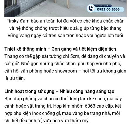
Firsky đảm bảo an toàn tối đa với cơ chế khóa chắc chắn
và hệ thống chống trượt hiệu quả, giúp từng bậc thang
vững vàng ngay cả trên sàn trơn hoặc với người lớn tuổi
Thiết kế thông minh – Gọn gàng và tiết kiệm diện tích
Thang có thể gập sát tường chỉ 5cm, dễ dàng di chuyển và
cất giữ. Nhỏ gọn nhưng chắc chắn, phù hợp với nhà phố,
căn hộ, văn phòng hoặc showroom – nơi tối ưu không gian
là ưu tiên.
Linh hoạt trong sử dụng – Nhiều công năng sáng tạo
Bàn đạp phẳng và chắc có thể dùng làm kệ sách, giá cây
cảnh hoặc vật trang trí. Hợp kim nhôm 6063 cao cấp, kết
hợp phụ kiện inox chống gỉ, màu vàng be trang nhã, mỗi
chi tiết đều tinh tế, vừa bền vừa thẩm mỹ.