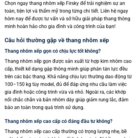
Chọn ngay thang nhôm xếp Firsky để trải nghiệm sự an
toàn, tiện lợi và thẩm mỹ trong từng chi tiết. Liên hệ ngay
hôm nay để được tư vấn và sở hữu giải pháp thang thông
minh hoàn hảo cho gia đình và công trình của bạn!
Câu hỏi thường gặp về thang nhôm xếp
Thang nhôm xếp gọn có chịu lực tốt không?
Thang nhôm xếp gọn được sản xuất từ hợp kim nhôm cao
cấp, thiết kế dạng gập thông minh giúp phân tán lực đều
trên các bậc thang. Khả năng chịu lực thường dao động từ
100–150 kg tùy model, đủ để đáp ứng nhu cầu làm việc
gia đình hoặc công trình vừa và nhỏ. Ngoài ra, các khớp
nối chắc chắn và bản nhôm dày giúp giảm rung lắc, đảm
bảo an toàn trong quá trình sử dụng.
Thang nhôm xếp cao cấp có đáng đầu tư không?
Thang nhôm xếp cao cấp thường có trọng lượng nhẹ, bề