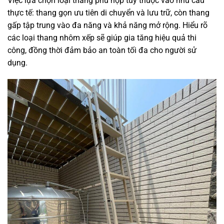
Việc lựa chọn loại thang phù hợp tùy thuộc vào nhu cầu
thực tế: thang gọn ưu tiên di chuyển và lưu trữ, còn thang
gấp tập trung vào đa năng và khả năng mở rộng. Hiểu rõ
các loại thang nhôm xếp sẽ giúp gia tăng hiệu quả thi
công, đồng thời đảm bảo an toàn tối đa cho người sử
dụng.