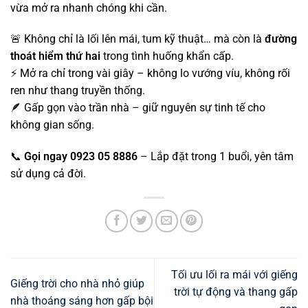
vừa mở ra nhanh chóng khi cần.
🚨 Không chỉ là lối lên mái, tum kỹ thuật… mà còn là
đường
thoát hiểm thứ hai
trong tình huống khẩn cấp.
⚡ Mở ra chỉ trong vài giây – không lo vướng víu, không rối
ren như thang truyền thống.
🪶 Gấp gọn vào trần nhà – giữ nguyên sự tinh tế cho
không gian sống.
📞
Gọi ngay 0923 05 8886
– Lắp đặt trong 1 buổi, yên tâm
sử dụng cả đời.
Tối ưu lối ra mái với giếng
Giếng trời cho nhà nhỏ giúp
trời tự động và thang gấp
nhà thoáng sáng hơn gấp bội