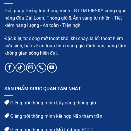
vật
liệu
và
Giải pháp Giếng trời thông minh - GTTM FIRSKY công nghệ
quy
trình
hàng đầu Đài Loan. Thông gió & Ánh sáng tự nhiên - Tiết
chi
tiết
kiệm năng lượng - An toàn - Tiện nghi.
Đặc biệt, tự động mở thoát khói khi cháy, là lối thoát hiểm
cứu sinh, bảo vệ an toàn tính mạng gia đình bạn, nâng tầm
không gian sống hiện đại.
SẢN PHẨM ĐƯỢC QUAN TÂM NHẤT
Giếng trời thông minh Lấy sáng thông gió
Giếng trời thông minh kết hợp Nắp thăm trần
Giếng trời thông minh Mở tự động PCCC