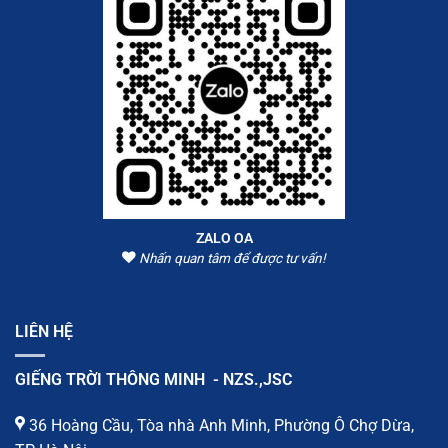
ZALO OA
Nhấn quan tâm để được tư vấn!
LIÊN HỆ
GIẾNG TRỜI THÔNG MINH - NZS.,JSC
36 Hoàng Cầu, Tòa nhà Anh Minh, Phường Ô Chợ Dừa,