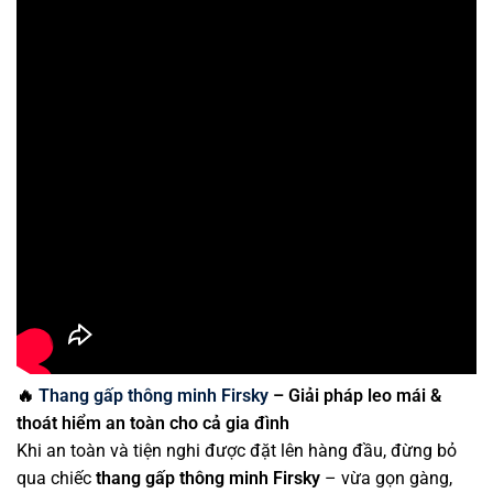
🔥
Thang gấp thông minh Firsky
– Giải pháp leo mái &
thoát hiểm an toàn cho cả gia đình
Khi an toàn và tiện nghi được đặt lên hàng đầu, đừng bỏ
qua chiếc
thang gấp thông minh Firsky
– vừa gọn gàng,