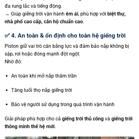
đa rung lắc và tiếng động.
→ Giúp giếng trời vận hành
êm ái
, phù hợp với
biệt thự,
nhà phố cao cấp, căn hộ chuẩn cao
.
✅
4. An toàn & ổn định cho toàn hệ giếng trời
Piston giữ vai trò cân bằng lực và đảm bảo nắp không bị
sập, rơi hoặc đóng mạnh đột ngột.
Nhờ đó:
An toàn khi mở nắp thăm trần
Tăng tuổi thọ nắp giếng trời
Bảo vệ người sử dụng trong quá trình vận hành
Giải pháp phù hợp cho cả
giếng trời thủ công
và
giếng trời
thông minh thế hệ mới
.