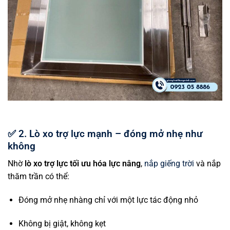
✅
2. Lò xo trợ lực mạnh – đóng mở nhẹ như
không
Nhờ
lò xo trợ lực tối ưu hóa lực nâng
,
nắp giếng trời
và nắp
thăm trần có thể:
Đóng mở nhẹ nhàng chỉ với một lực tác động nhỏ
Không bị giật, không kẹt