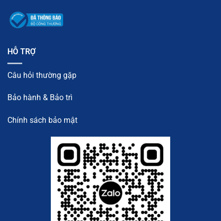
HỖ TRỢ
Câu hỏi thường gặp
Bảo hành & Bảo trì
Chính sách bảo mật