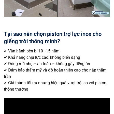
Tại sao nên chọn piston trợ lực inox cho
giếng trời thông minh?
✔ Vận hành bền bỉ 10–15 năm
✔ Khả năng chịu lực cao, không biến dạng
✔ Đóng mở nhẹ – an toàn – không gây tiếng ồn
✔ Đảm bảo thẩm mỹ và độ hoàn thiện cao cho nắp thăm
trần
✔ Giá thành tối ưu nhưng hiệu quả vượt trội so với piston
thông thường