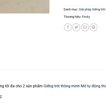
Danh mục:
Giải pháp Giếng trời
Thương hiệu:
Firsky
ng tối đa cho 2 sản phẩm
Giếng trời thông minh Mở tự động tho
AC