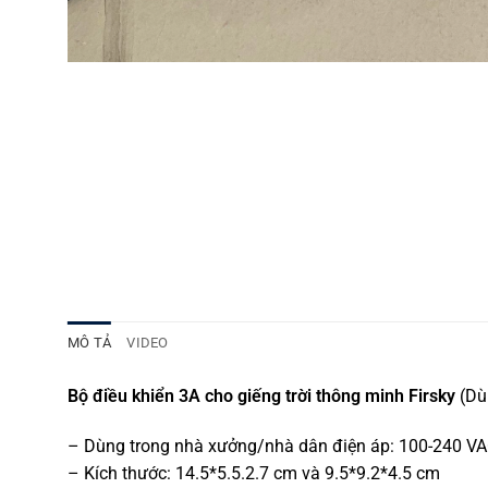
MÔ TẢ
VIDEO
Bộ điều khiển 3A cho giếng trời thông minh Firsky
(Dù
– Dùng trong nhà xưởng/nhà dân điện áp: 100-240 V
– Kích thước: 14.5*5.5.2.7 cm và 9.5*9.2*4.5 cm