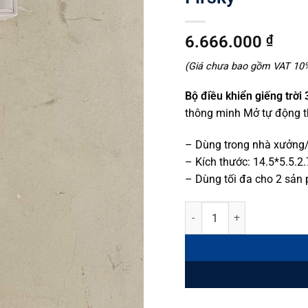
6.666.000
₫
(Giá chưa bao gồm VAT 10%,
Bộ điều khiển giếng trời
thông minh Mở tự động t
– Dùng trong nhà xưởng/
– Kích thước: 14.5*5.5.2
– Dùng tối đa cho 2 sản
Bộ điều khiển 3A cho giếng t