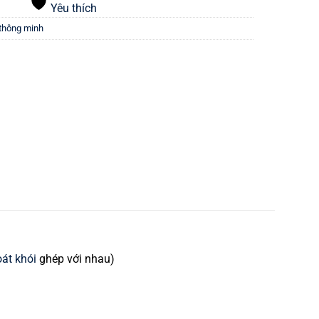
Yêu thích
 thông minh
át khói
ghép với nhau)