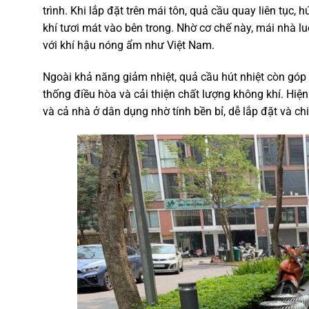
trình. Khi lắp đặt trên mái tôn, quả cầu quay liên tục,
khí tươi mát vào bên trong. Nhờ cơ chế này, mái nhà lu
với khí hậu nóng ẩm như Việt Nam.
Ngoài khả năng giảm nhiệt, quả cầu hút nhiệt còn góp 
thống điều hòa và cải thiện chất lượng không khí. Hiện
và cả nhà ở dân dụng nhờ tính bền bỉ, dễ lắp đặt và chi