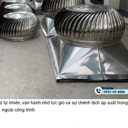
ió tự nhiên, vận hành nhờ lực gió và sự chênh lệch áp suất trong
ngoài công trình