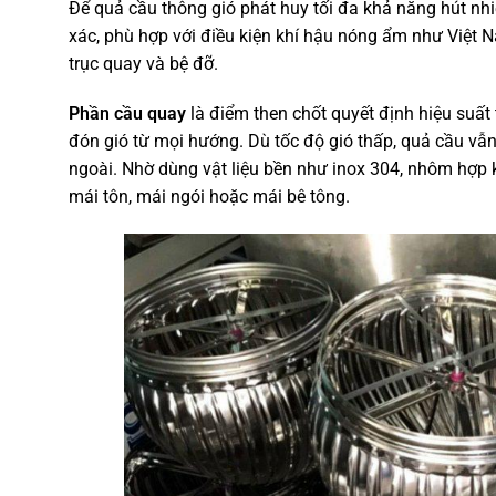
Để quả cầu thông gió phát huy tối đa khả năng hút nhiệ
xác, phù hợp với điều kiện khí hậu nóng ẩm như Việt 
trục quay và bệ đỡ.
Phần cầu quay
là điểm then chốt quyết định hiệu suất 
đón gió từ mọi hướng. Dù tốc độ gió thấp, quả cầu vẫn
ngoài. Nhờ dùng vật liệu bền như inox 304, nhôm hợp k
mái tôn, mái ngói hoặc mái bê tông.