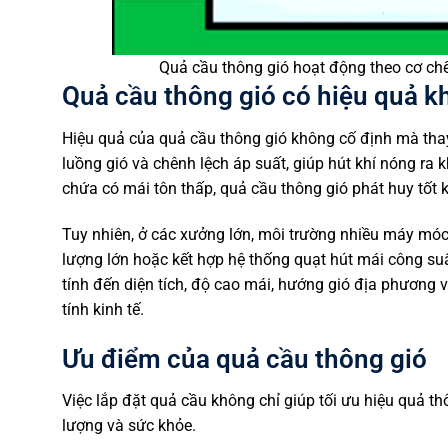
Quả cầu thông gió hoạt động theo cơ chế
Quả cầu thông gió có hiệu quả 
Hiệu quả của quả cầu thông gió không cố định mà thay đ
luồng gió và chênh lệch áp suất, giúp hút khí nóng ra 
chứa có mái tôn thấp, quả cầu thông gió phát huy tốt k
Tuy nhiên, ở các xưởng lớn, môi trường nhiều máy móc t
lượng lớn hoặc kết hợp hệ thống quạt hút mái công suất
tính đến diện tích, độ cao mái, hướng gió địa phương v
tính kinh tế.
Ưu điểm của quả cầu thông gió
Việc lắp đặt quả cầu không chỉ giúp tối ưu hiệu quả th
lượng và sức khỏe.