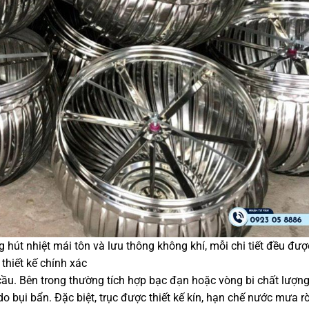
 hút nhiệt mái tôn và lưu thông không khí, mỗi chi tiết đều đượ
thiết kế chính xác
u. Bên trong thường tích hợp bạc đạn hoặc vòng bi chất lượng
o bụi bẩn. Đặc biệt, trục được thiết kế kín, hạn chế nước mưa rò 