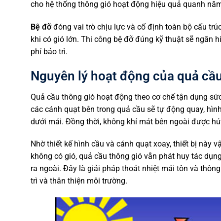
cho hệ thống thông gió hoạt động hiệu quả quanh nă
Bệ đỡ
đóng vai trò chịu lực và cố định toàn bộ cấu tr
khi có gió lớn. Thi công bệ đỡ đúng kỹ thuật sẽ ngăn 
phí bảo trì.
Nguyên lý hoạt động của quả cầu
Quả cầu thông gió hoạt động theo cơ chế tận dụng sức 
các cánh quạt bên trong quả cầu sẽ tự động quay, hình
dưới mái. Đồng thời, không khí mát bên ngoài được hút v
Nhờ thiết kế hình cầu và cánh quạt xoay, thiết bị này 
không có gió, quả cầu thông gió vẫn phát huy tác dụn
ra ngoài. Đây là giải pháp thoát nhiệt mái tôn và thôn
trì và thân thiện môi trường.