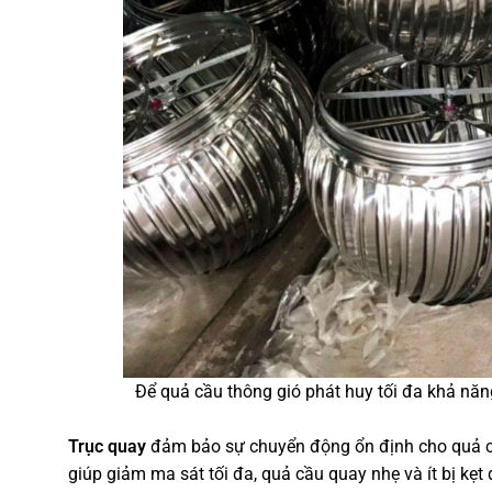
Để quả cầu thông gió phát huy tối đa khả năng
Trục quay
đảm bảo sự chuyển động ổn định cho quả cầ
giúp giảm ma sát tối đa, quả cầu quay nhẹ và ít bị kẹt d