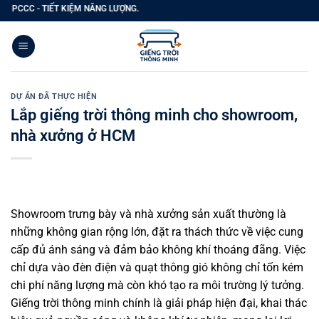
Bỏ
 - TIẾT KIỆM NĂNG LƯỢNG.
qua
nội
dung
DỰ ÁN ĐÃ THỰC HIỆN
Lắp giếng trời thông minh cho showroom,
nhà xưởng ở HCM
Showroom trưng bày và nhà xưởng sản xuất thường là
những không gian rộng lớn, đặt ra thách thức về việc cung
cấp đủ ánh sáng và đảm bảo không khí thoáng đãng. Việc
chỉ dựa vào đèn điện và quạt thông gió không chỉ tốn kém
chi phí năng lượng mà còn khó tạo ra môi trường lý tưởng.
Giếng trời thông minh chính là giải pháp hiện đại, khai thác