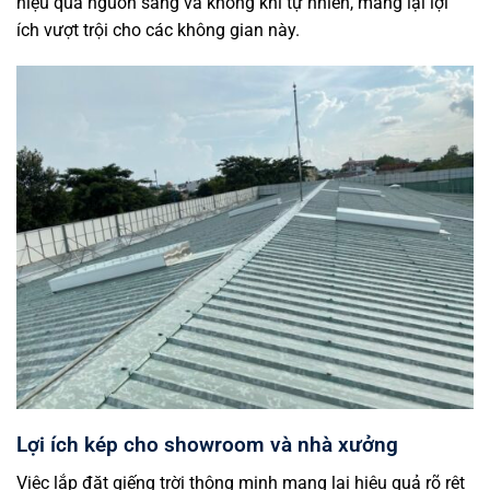
hiệu quả nguồn sáng và không khí tự nhiên, mang lại lợi
ích vượt trội cho các không gian này.
Lợi ích kép cho showroom và nhà xưởng
Việc lắp đặt giếng trời thông minh mang lại hiệu quả rõ rệt