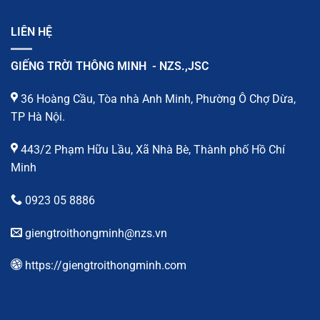
LIÊN HỆ
GIẾNG TRỜI THÔNG MINH - NZS.,JSC
36 Hoàng Cầu, Tòa nhà Anh Minh, Phường Ô Chợ Dừa,
TP Hà Nội.
443/2 Phạm Hữu Lầu, Xã Nhà Bè, Thành phố Hồ Chí
Minh
0923 05 8886
giengtroithongminh@nzs.vn
https://giengtroithongminh.com