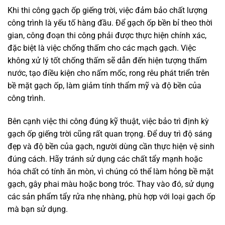
Khi thi công gạch ốp giếng trời, việc đảm bảo chất lượng
công trình là yếu tố hàng đầu. Để gạch ốp bền bỉ theo thời
gian, công đoạn thi công phải được thực hiện chính xác,
đặc biệt là việc chống thấm cho các mạch gạch. Việc
không xử lý tốt chống thấm sẽ dẫn đến hiện tượng thấm
nước, tạo điều kiện cho nấm mốc, rong rêu phát triển trên
bề mặt gạch ốp, làm giảm tính thẩm mỹ và độ bền của
công trình.
Bên cạnh việc thi công đúng kỹ thuật, việc bảo trì định kỳ
gạch ốp giếng trời cũng rất quan trọng. Để duy trì độ sáng
đẹp và độ bền của gạch, người dùng cần thực hiện vệ sinh
đúng cách. Hãy tránh sử dụng các chất tẩy mạnh hoặc
hóa chất có tính ăn mòn, vì chúng có thể làm hỏng bề mặt
gạch, gây phai màu hoặc bong tróc. Thay vào đó, sử dụng
các sản phẩm tẩy rửa nhẹ nhàng, phù hợp với loại gạch ốp
mà bạn sử dụng.