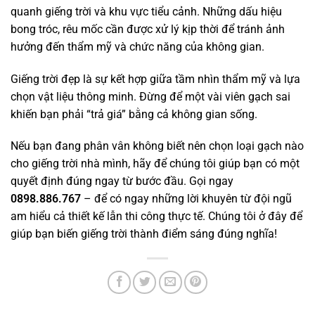
quanh giếng trời và khu vực tiểu cảnh. Những dấu hiệu
bong tróc, rêu mốc cần được xử lý kịp thời để tránh ảnh
hưởng đến thẩm mỹ và chức năng của không gian.
Giếng trời đẹp là sự kết hợp giữa tầm nhìn thẩm mỹ và lựa
chọn vật liệu thông minh. Đừng để một vài viên gạch sai
khiến bạn phải “trả giá” bằng cả không gian sống.
Nếu bạn đang phân vân không biết nên chọn loại gạch nào
cho giếng trời nhà mình, hãy để chúng tôi giúp bạn có một
quyết định đúng ngay từ bước đầu. Gọi ngay
0898.886.767
– để có ngay những lời khuyên từ đội ngũ
am hiểu cả thiết kế lẫn thi công thực tế. Chúng tôi ở đây để
giúp bạn biến giếng trời thành điểm sáng đúng nghĩa!