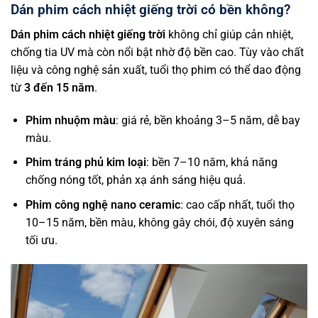
Dán phim cách nhiệt giếng trời có bền không?
Dán phim cách nhiệt giếng trời
không chỉ giúp cản nhiệt,
chống tia UV mà còn nổi bật nhờ độ bền cao. Tùy vào chất
liệu và công nghệ sản xuất, tuổi thọ phim có thể dao động
từ
3 đến 15 năm
.
Phim nhuộm màu
: giá rẻ, bền khoảng 3–5 năm, dễ bay
màu.
Phim tráng phủ kim loại
: bền 7–10 năm, khả năng
chống nóng tốt, phản xạ ánh sáng hiệu quả.
Phim công nghệ nano ceramic
: cao cấp nhất, tuổi thọ
10–15 năm, bền màu, không gây chói, độ xuyên sáng
tối ưu.