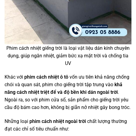
Phim cách nhiệt giếng trời là loại vật liệu dán kính chuyên
dụng, giúp ngăn nhiệt, giảm bức xạ mặt trời và chống tia
UV
Khác với
phim cách nhiệt ô tô
vốn ưu tiên khả năng chống
chói và quan sát, phim cho giếng trời tập trung vào
khả
năng cách nhiệt triệt để và độ bền khi dán ngoài trời
.
Ngoài ra, so với phim cửa sổ, sản phẩm cho giếng trời yêu
cầu độ bám cao hơn, không bị giãn nở nhiệt gây bong tróc.
Những loại
phim cách nhiệt ngoài trời
chất lượng thường
đạt các chỉ số tiêu chuẩn như: