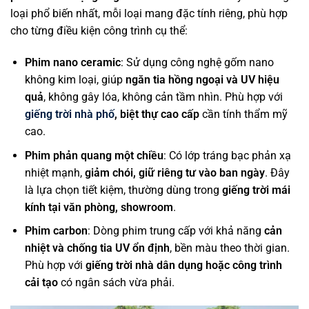
loại phổ biến nhất, mỗi loại mang đặc tính riêng, phù hợp
cho từng điều kiện công trình cụ thể:
Phim nano ceramic
: Sử dụng công nghệ gốm nano
không kim loại, giúp
ngăn tia hồng ngoại và UV hiệu
quả
, không gây lóa, không cản tầm nhìn. Phù hợp với
giếng trời nhà phố
, biệt thự cao cấp
cần tính thẩm mỹ
cao.
Phim phản quang một chiều
: Có lớp tráng bạc phản xạ
nhiệt mạnh,
giảm chói, giữ riêng tư vào ban ngày
. Đây
là lựa chọn tiết kiệm, thường dùng trong
giếng trời mái
kính tại văn phòng, showroom
.
Phim carbon
: Dòng phim trung cấp với khả năng
cản
nhiệt và chống tia UV ổn định
, bền màu theo thời gian.
Phù hợp với
giếng trời nhà dân dụng hoặc công trình
cải tạo
có ngân sách vừa phải.