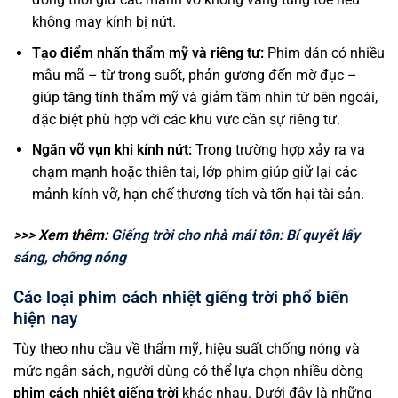
không may kính bị nứt.
Tạo điểm nhấn thẩm mỹ và riêng tư:
Phim dán có nhiều
mẫu mã – từ trong suốt, phản gương đến mờ đục –
giúp tăng tính thẩm mỹ và giảm tầm nhìn từ bên ngoài,
đặc biệt phù hợp với các khu vực cần sự riêng tư.
Ngăn vỡ vụn khi kính nứt:
Trong trường hợp xảy ra va
chạm mạnh hoặc thiên tai, lớp phim giúp giữ lại các
mảnh kính vỡ, hạn chế thương tích và tổn hại tài sản.
>>> Xem thêm:
Giếng trời cho nhà mái tôn: Bí quyết lấy
sáng, chống nóng
Các loại phim cách nhiệt giếng trời phổ biến
hiện nay
Tùy theo nhu cầu về thẩm mỹ, hiệu suất chống nóng và
mức ngân sách, người dùng có thể lựa chọn nhiều dòng
phim cách nhiệt giếng trời
khác nhau. Dưới đây là những