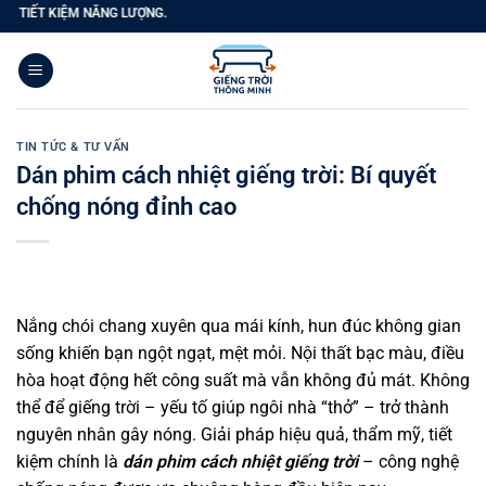
Bỏ
ỆM NĂNG LƯỢNG.
qua
nội
dung
TIN TỨC & TƯ VẤN
Dán phim cách nhiệt giếng trời: Bí quyết
chống nóng đỉnh cao
Nắng chói chang xuyên qua mái kính, hun đúc không gian
sống khiến bạn ngột ngạt, mệt mỏi. Nội thất bạc màu, điều
hòa hoạt động hết công suất mà vẫn không đủ mát. Không
thể để giếng trời – yếu tố giúp ngôi nhà “thở” – trở thành
nguyên nhân gây nóng. Giải pháp hiệu quả, thẩm mỹ, tiết
kiệm chính là
dán phim cách nhiệt giếng trời
– công nghệ