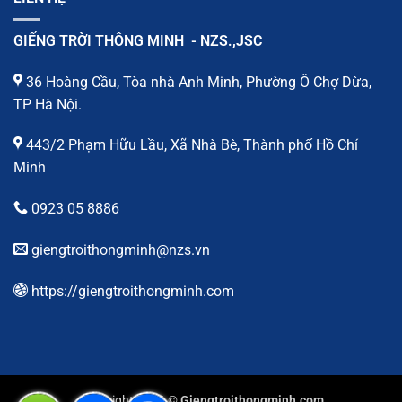
GIẾNG TRỜI THÔNG MINH - NZS.,JSC
36 Hoàng Cầu, Tòa nhà Anh Minh, Phường Ô Chợ Dừa,
TP Hà Nội.
443/2 Phạm Hữu Lầu, Xã Nhà Bè, Thành phố Hồ Chí
Minh
0923 05 8886
giengtroithongminh@nzs.vn
https://giengtroithongminh.com
Copyright 2026 ©
Giengtroithongminh.com