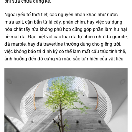
phí sửa chữa đáng kể.
Ngoài yếu tố thời tiết, các nguyên nhân khác như nước
mưa axit, cặn bẩn từ lá cây, phân chim, hay việc sử dụng
hóa chất tẩy rửa không phù hợp cũng góp phần làm hư hại
bề mặt đá. Đặc biệt với các loại đá tự nhiên như đá granite,
đá marble, hay đá travertine thường dùng cho giếng trời,
việc không bảo trì định kỳ có thể làm mất cấu trúc tinh thể,
ảnh hưởng đến độ cứng và màu sắc tự nhiên của vật liệu.