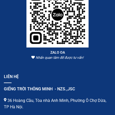
ZALO OA
Nhấn quan tâm để được tư vấn!
LIÊN HỆ
GIẾNG TRỜI THÔNG MINH - NZS.,JSC
36 Hoàng Cầu, Tòa nhà Anh Minh, Phường Ô Chợ Dừa,
TP Hà Nội.