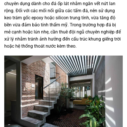
chuyên dụng dành cho đá ốp lát nhằm ngăn vết nứt lan
rộng. Đối với các mối nối giữa các tấm đá, nên sử dụng
keo trám gốc epoxy hoặc silicon trung tính, vừa tăng độ
bền vừa đảm bảo tính thẩm mỹ. Trong trường hợp đá bị
mẻ cạnh hoặc lún nhẹ, cần thuê đội ngũ chuyên nghiệp để
xử lý nhằm tránh ảnh hưởng đến cấu trúc khung giếng trời
hoặc hệ thống thoát nước kèm theo.