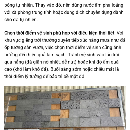
bóng tự nhiên. Thay vào đó, nên dùng nước ấm pha loãng
với xà phòng trung tính hoặc dung dịch chuyên dụng dành
cho đá tự nhiên.
Chọn thời điểm vệ sinh phù hợp với điều kiện thời tiết
: Với
khu vực giếng trời thường xuyên tiếp xúc nắng mưa như đá
ốp tường sân vườn, việc chọn thời điểm vệ sinh cũng ảnh
hưởng đến hiệu quả làm sạch. Tránh vệ sinh vào lúc trời
quá nắng (đá giãn nở nhiệt, dễ nứt) hoặc khi độ ẩm quá
cao (khó làm khô đá). Buổi sáng sớm hoặc chiều mát là
thời điểm lý tưởng để bảo trì bề mặt đá.