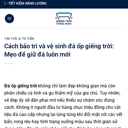
Bỏ
 KIỆM NĂNG LƯỢNG.
qua
nội
dung
TIN TỨC & TƯ VẤN
Cách bảo trì và vệ sinh đá ốp giếng trời:
Mẹo để giữ đá luôn mới
Đá ốp giếng trời
không chỉ làm đẹp không gian mà còn
phản chiếu cá tính và gu thẩm mỹ của gia chủ. Tuy nhiên,
vẻ đẹp ấy sẽ dần phai mờ nếu thiếu sự chăm sóc đúng
cách. Không ít người đầu tư hàng chục triệu đồng cho vật
liệu đá cao cấp nhưng lại lúng túng khi đối mặt với các vết
bẩn, rong rêu hay tình trạng xuống màu sau thời gian sử