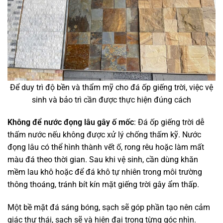
Để duy trì độ bền và thẩm mỹ cho đá ốp giếng trời, việc vệ
sinh và bảo trì cần được thực hiện đúng cách
Không để nước đọng lâu gây ố mốc
: Đá ốp giếng trời dễ
thấm nước nếu không được xử lý chống thấm kỹ. Nước
đọng lâu có thể hình thành vết ố, rong rêu hoặc làm mất
màu đá theo thời gian. Sau khi vệ sinh, cần dùng khăn
mềm lau khô hoặc để đá khô tự nhiên trong môi trường
thông thoáng, tránh bít kín mặt giếng trời gây ẩm thấp.
Một bề mặt đá sáng bóng, sạch sẽ góp phần tạo nên cảm
giác thư thái, sạch sẽ và hiện đại trong từng góc nhìn.