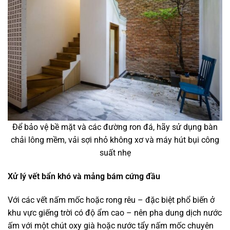
Để bảo vệ bề mặt và các đường ron đá, hãy sử dụng bàn
chải lông mềm, vải sợi nhỏ không xơ và máy hút bụi công
suất nhẹ
Xử lý vết bẩn khó và mảng bám cứng đầu
Với các vết nấm mốc hoặc rong rêu – đặc biệt phổ biến ở
khu vực giếng trời có độ ẩm cao – nên pha dung dịch nước
ấm với một chút oxy già hoặc nước tẩy nấm mốc chuyên