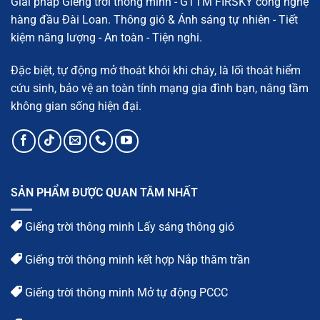
Giải pháp Giếng trời thông minh - GTTM FIRSKY công nghệ
quy
trình
hàng đầu Đài Loan. Thông gió & Ánh sáng tự nhiên - Tiết
chi
tiết
kiệm năng lượng - An toàn - Tiện nghi.
Đặc biệt, tự động mở thoát khói khi cháy, là lối thoát hiểm
cứu sinh, bảo vệ an toàn tính mạng gia đình bạn, nâng tầm
không gian sống hiện đại.
SẢN PHẨM ĐƯỢC QUAN TÂM NHẤT
Giếng trời thông minh Lấy sáng thông gió
Giếng trời thông minh kết hợp Nắp thăm trần
Giếng trời thông minh Mở tự động PCCC