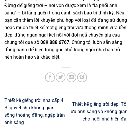
Đừng để giếng trời – nơi vốn được xem là “lá phổi ánh
sáng” – bị lãng quên trong danh sách bảo trì định kỳ. Nếu
bạn cần thêm lời khuyên phù hợp với loại đá đang sử dụng
hoặc muốn thiết kế một giếng trời vừa thông minh vừa bền
đẹp, đừng ngần ngại kết nối với đội ngũ chuyên gia của
chúng tôi qua số
089 888 6767
. Chúng tôi luôn sẵn sàng
đồng hành để biến từng góc nhỏ trong ngôi nhà bạn trở
nên hoàn hảo và khác biệt.
Thiết kế giếng trời nhà cấp 4:
Thiết kế giếng trời đẹp: Tối
Bí quyết cho không gian
ưu ánh sáng và không gian
sống thoáng đãng, ngập tràn
cho ngôi nhà hiện đại
ánh sáng