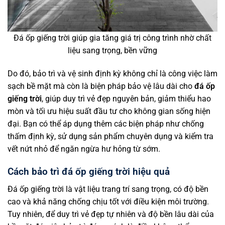
Đá ốp giếng trời giúp gia tăng giá trị công trình nhờ chất
liệu sang trọng, bền vững
Do đó, bảo trì và vệ sinh định kỳ không chỉ là công việc làm
sạch bề mặt mà còn là biện pháp bảo vệ lâu dài cho
đá ốp
giếng trời
, giúp duy trì vẻ đẹp nguyên bản, giảm thiểu hao
mòn và tối ưu hiệu suất đầu tư cho không gian sống hiện
đại. Bạn có thể áp dụng thêm các biện pháp như chống
thấm định kỳ, sử dụng sản phẩm chuyên dụng và kiểm tra
vết nứt nhỏ để ngăn ngừa hư hỏng từ sớm.
Cách bảo trì đá ốp giếng trời hiệu quả
Đá ốp giếng trời là vật liệu trang trí sang trọng, có độ bền
cao và khả năng chống chịu tốt với điều kiện môi trường.
Tuy nhiên, để duy trì vẻ đẹp tự nhiên và độ bền lâu dài của