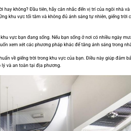
ời hay không? Đầu tiên, hãy cân nhắc đến vị trí của ngôi nhà v
ng khu vực tối tăm và không đủ ánh sáng tự nhiên, giếng trời c
của khu vực bạn đang sống. Nếu bạn sống ở nơi có nhiều ngày mưa
 muốn xem xét các phương pháp khác để tăng ánh sáng trong nh
huẩn về giếng trời trong khu vực của bạn. Điều này giúp đảm b
 lý và an toàn tại địa phương.