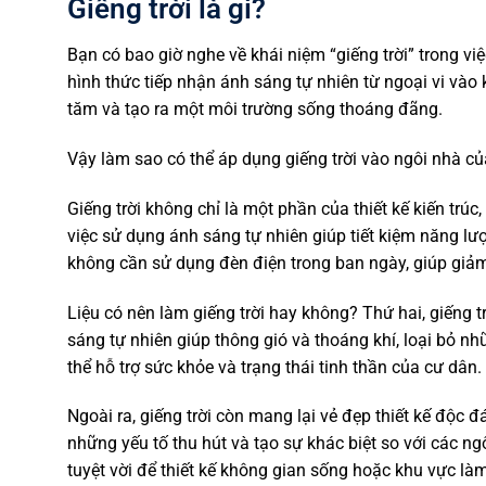
Giếng trời là gì?
Bạn có bao giờ nghe về khái niệm “giếng trời” trong việc
hình thức tiếp nhận ánh sáng tự nhiên từ ngoại vi vào
tăm và tạo ra một môi trường sống thoáng đãng.
Vậy làm sao có thể áp dụng giếng trời vào ngôi nhà củ
Giếng trời không chỉ là một phần của thiết kế kiến trúc
việc sử dụng ánh sáng tự nhiên giúp tiết kiệm năng lư
không cần sử dụng đèn điện trong ban ngày, giúp giảm
Liệu có nên làm giếng trời hay không? Thứ hai, giếng t
sáng tự nhiên giúp thông gió và thoáng khí, loại bỏ nh
thể hỗ trợ sức khỏe và trạng thái tinh thần của cư dân.
Ngoài ra, giếng trời còn mang lại vẻ đẹp thiết kế độc 
những yếu tố thu hút và tạo sự khác biệt so với các ng
tuyệt vời để thiết kế không gian sống hoặc khu vực làm