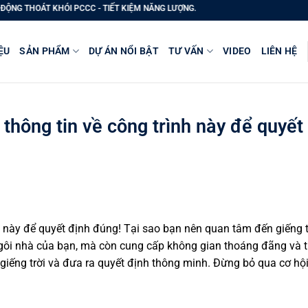
CCC - TIẾT KIỆM NĂNG LƯỢNG.
ỆU
SẢN PHẨM
DỰ ÁN NỔI BẬT
TƯ VẤN
VIDEO
LIÊN HỆ
 thông tin về công trình này để quyết
nh này để quyết định đúng! Tại sao bạn nên quan tâm đến giếng t
ngôi nhà của bạn, mà còn cung cấp không gian thoáng đãng và t
giếng trời và đưa ra quyết định thông minh. Đừng bỏ qua cơ hội