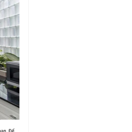
bạn. Để