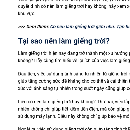
quyết định có nên làm giếng trời hay không, hãy xem xét
khu vực.
>>> Xem thêm:
Có nên làm giếng trời giữa nhà: Tận h
Tại sao nên làm giếng trời?
Làm giếng trời hiện nay đang trở thành một xu hướng p
không? Hãy cùng tìm hiểu về lợi ích của việc làm giếng
Đầu tiên, việc sử dụng ánh sáng tự nhiên từ giếng trời 
giúp tăng cường sức đề kháng cho cơ thể và cải thiện t
xúc với ánh sáng tự nhiên trong suốt ngày cũng giúp c
Liệu có nên làm giếng trời hay không? Thứ hai, việc lắp
nhiên không chỉ giúp tiết kiệm tiền điện, mà còn giúp
sử dụng máy lạnh. Điều này không chỉ giúp bảo vệ môi
Ngoài ra, việc sử dụng giếng trời còn giúp tăng tính t