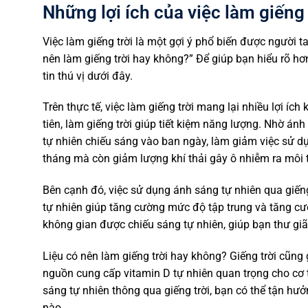
Những lợi ích của việc làm giếng 
Việc làm giếng trời là một gợi ý phổ biến được người t
nên làm giếng trời hay không?” Để giúp bạn hiểu rõ hơn
tin thú vị dưới đây.
Trên thực tế, việc làm giếng trời mang lại nhiều lợi í
tiên, làm giếng trời giúp tiết kiệm năng lượng. Nhờ án
tự nhiên chiếu sáng vào ban ngày, làm giảm việc sử d
tháng mà còn giảm lượng khí thải gây ô nhiễm ra môi 
Bên cạnh đó, việc sử dụng ánh sáng tự nhiên qua giến
tự nhiên giúp tăng cường mức độ tập trung và tăng cư
không gian được chiếu sáng tự nhiên, giúp bạn thư gi
Liệu có nên làm giếng trời hay không? Giếng trời cũng
nguồn cung cấp vitamin D tự nhiên quan trọng cho cơ t
sáng tự nhiên thông qua giếng trời, bạn có thể tận hư
nào.