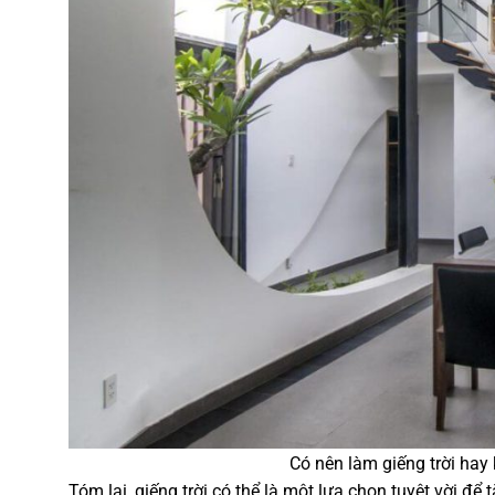
Có nên làm giếng trời ha
Tóm lại, giếng trời có thể là một lựa chọn tuyệt vời đ