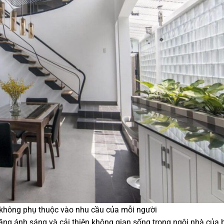
y không phụ thuộc vào nhu cầu của mỗi người
ể tăng ánh sáng và cải thiện không gian sống trong ngôi nhà của 