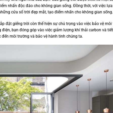
 điểm nhấn độc đáo cho không gian sống. Đồng thời, với việc lựa
 những cửa sổ trời đẹp mắt, tạo điểm nhấn cho không gian sống.
ắp đặt giếng trời còn thể hiện sự chú trọng vào việc bảo vệ môi
điện, bạn đóng góp vào việc giảm lượng khí thải carbon và tiế
 đến môi trường và bảo vệ hành tinh chúng ta.