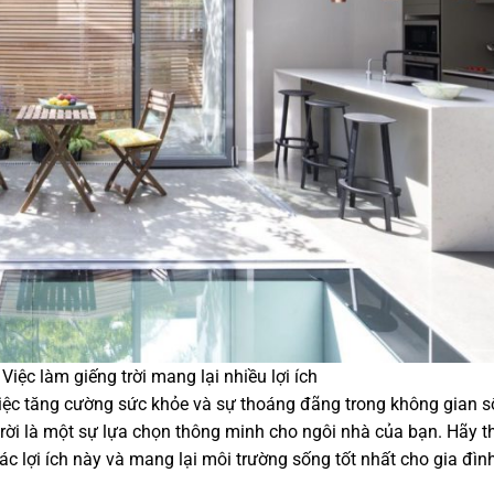
Việc làm giếng trời mang lại nhiều lợi ích
ừ việc tăng cường sức khỏe và sự thoáng đãng trong không gian 
 trời là một sự lựa chọn thông minh cho ngôi nhà của bạn. Hãy 
các lợi ích này và mang lại môi trường sống tốt nhất cho gia đìn