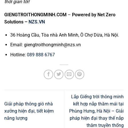
thời gian tới!
GIENGTROITHONGMINH.COM
–
Powered by Net Zero
Solutions –
NZS.VN
36 Hoàng Cầu, Tòa nhà Anh Minh, Ô Chợ Dừa, Hà Nội.
Email:
giengtroithongminh@nzs.vn
Hotline:
089 888 6767
Lắp Giếng trời thông minh
Giải pháp thông gió nhà
kết hợp nắp thăm mái tại
xưởng hiện đại, tiết kiệm
Phùng Hưng, Hà Nội – Giải
năng lượng
pháp hiện đại thay thế nắp
thăm truyền thống