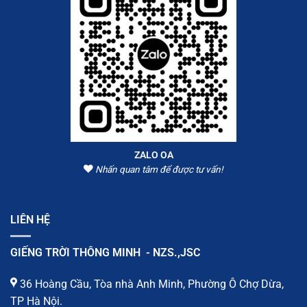
ZALO OA
Nhấn quan tâm để được tư vấn!
LIÊN HỆ
GIẾNG TRỜI THÔNG MINH - NZS.,JSC
36 Hoàng Cầu, Tòa nhà Anh Minh, Phường Ô Chợ Dừa,
TP Hà Nội.