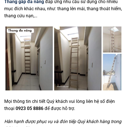
Thang gấp đa năng
đáp ứng nhu cầu sử dụng cho nhiều
mục đích khác nhau, như: thang lên mái, thang thoát hiểm,
thang cứu nạn,…
Mọi thông tin chi tiết Quý khách vui lòng liên hệ số điện
thoại
0923 05 8886
để được hỗ trợ.
Hân hạnh được phục vụ và đón tiếp Quý khách hàng trong