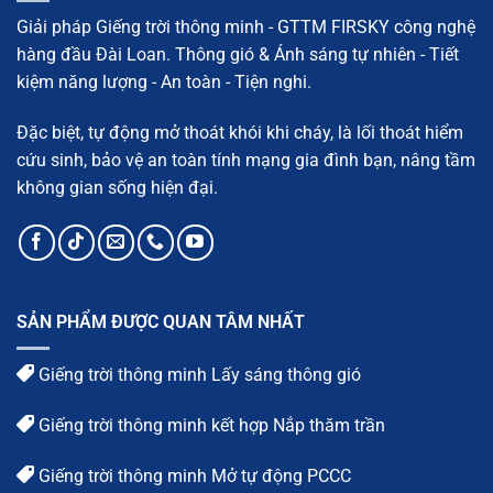
tiết
tối
ưu
Giải pháp Giếng trời thông minh - GTTM FIRSKY công nghệ
diện
tích
hàng đầu Đài Loan. Thông gió & Ánh sáng tự nhiên - Tiết
kiệm năng lượng - An toàn - Tiện nghi.
Đặc biệt, tự động mở thoát khói khi cháy, là lối thoát hiểm
cứu sinh, bảo vệ an toàn tính mạng gia đình bạn, nâng tầm
không gian sống hiện đại.
SẢN PHẨM ĐƯỢC QUAN TÂM NHẤT
Giếng trời thông minh Lấy sáng thông gió
Giếng trời thông minh kết hợp Nắp thăm trần
Giếng trời thông minh Mở tự động PCCC